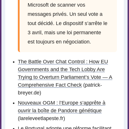
Microsoft de scanner vos
messages privés. Un seul vote a
tout décidé. Le dispositif s’arrête le
3 avril, mais une loi permanente
est toujours en négociation.
The Battle Over Chat Control : How EU
Governments and the Tech Lobby Are
Trying to Overturn Parliament’s Vote — A
Comprehensive Fact Check
(patrick-
breyer.de)
Nouveaux OGM : l’Europe s’apprête à
ouvrir la boîte de Pandore génétique
(lareleveetlapeste.fr)
Le Portugal adopte une réforme facilitant