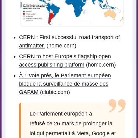
CERN : First successful road transport of
antimatter.
(home.cern)
CERN to host Europe’s flagship open
access publishing platform
(home.cern)
À 1 vote près, le Parlement européen
bloque la surveillance de masse des
GAFAM
(clubic.com)
Le Parlement européen a
refusé ce 26 mars de prolonger la
loi qui permettait à Meta, Google et