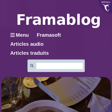
MENU
Menu
Framasoft
Articles audio
Articles traduits
Rechercher
: