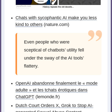
Chats with sycophantic AI make you less
kind to others
(nature.com)
Even people who were
sceptical of chatbots’ utility fell
under the sway of the AI tools’
flattery.
OpenAI abandonne finalement le « mode
adulte » et les tchats érotiques dans
ChatGPT
(lemonde.fr)
Dutch Court Orders X, Grok to Stop AI-