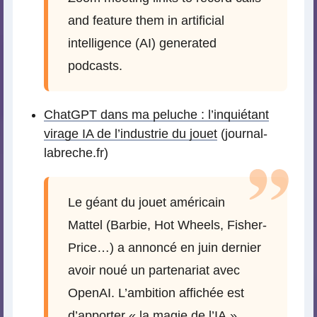
and feature them in artificial
intelligence (AI) generated
podcasts.
ChatGPT dans ma peluche : l’inquiétant
virage IA de l’industrie du jouet
(journal-
labreche.fr)
Le géant du jouet américain
Mattel (Barbie, Hot Wheels, Fisher-
Price…) a annoncé en juin dernier
avoir noué un partenariat avec
OpenAI. L’ambition affichée est
d’apporter « la magie de l’IA »