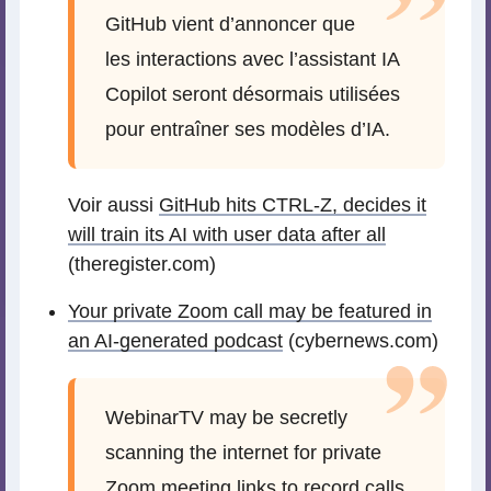
GitHub vient d’annoncer que
les interactions avec l’assistant IA
Copilot seront désormais utilisées
pour entraîner ses modèles d’IA.
Voir aussi
GitHub hits CTRL-Z, decides it
will train its AI with user data after all
(theregister.com)
Your private Zoom call may be featured in
an AI-generated podcast
(cybernews.com)
WebinarTV may be secretly
scanning the internet for private
Zoom meeting links to record calls