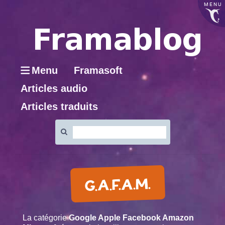
MENU
Menu
Framasoft
Articles audio
Articles traduits
Rechercher
:
G.A.F.A.M.
La catégorie
Google Apple Facebook Amazon