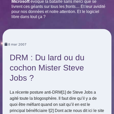
Microsoft
évoque la bataille sans merci que se
livrent ces géants sur tous les fronts… Et leur avidité
pour nos données et notre attention. Et le logiciel
libre dans tout ça ?
8
mar 2007
DRM : Du lard ou du
cochon Mister Steve
Jobs ?
La récente posture anti-DRM[1] de Steve Jobs a
agité toute la blogosphère. Il faut dire qu’il y a de
quoi être méfiant quand on sait qu’il en est le
principal bénéficiaire ![2] Dont acte nous dit ici le site