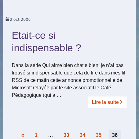
2
oct 2006
Etait-ce si
indispensable ?
Dans la série Qui aime bien chatie bien, je n’ai pas
trouvé si indispensable que cela de lire dans mes fil
RSS de ce matin cette annonce promotionnelle de
Microsoft relayée par le site associatif le Café
Pédagogique (qui a …
Lire la suite­­
Pagination
«
1
…
33
34
35
36