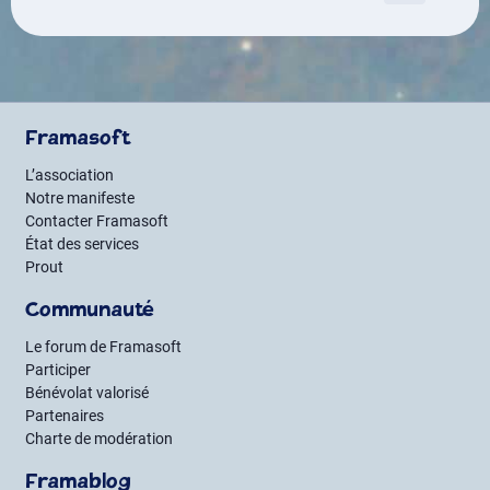
des
publications
Framasoft
L’association
Notre manifeste
Contacter Framasoft
État des services
Prout
Communauté
Le forum de Framasoft
Participer
Bénévolat valorisé
Partenaires
Charte de modération
Framablog