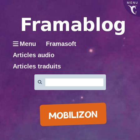
MENU
Menu
Framasoft
Articles audio
Articles traduits
Rechercher
:
MOBILIZON