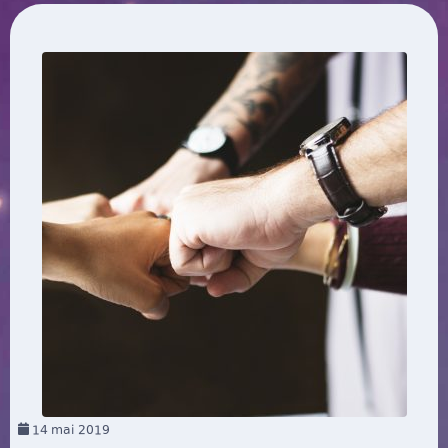
14
mai 2019