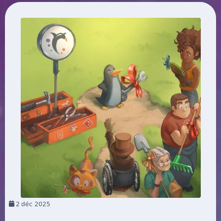
2
déc 2025