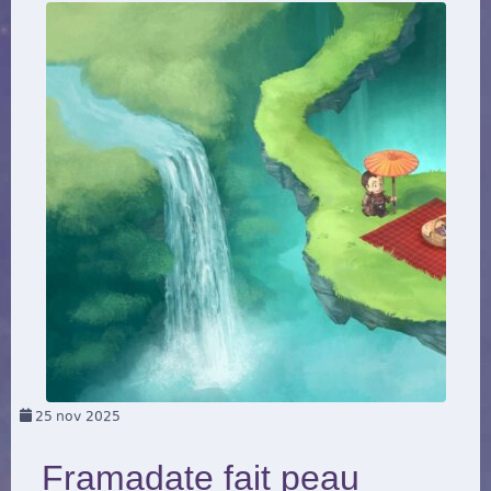
25
nov 2025
Framadate fait peau