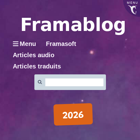
MENU
Menu
Framasoft
Articles audio
Articles traduits
Rechercher
:
2026