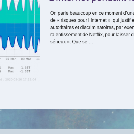
On parle beaucoup en ce moment d’une 
de « risques pour l’Internet », qui justi
autoritaires et discriminatoires, par ex
ralentissement de Netflix, pour laisser d
sérieux ». Que se …