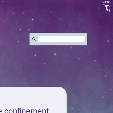
MENU
Rechercher
:
le confinement