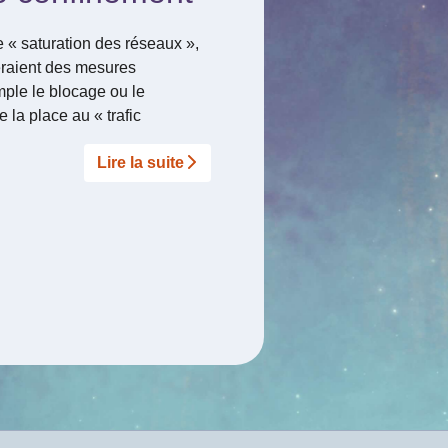
« saturation des réseaux »,
fieraient des mesures
emple le blocage ou le
e la place au « trafic
Lire la suite­­