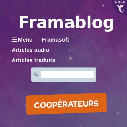
MENU
Menu
Framasoft
Articles audio
Articles traduits
Rechercher
:
COOPÉRATEURS