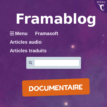
MENU
Menu
Framasoft
Articles audio
Articles traduits
Rechercher
:
DOCUMENTAIRE