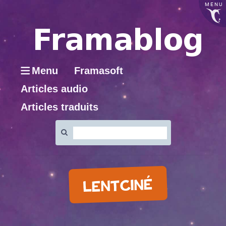
MENU
Menu
Framasoft
Articles audio
Articles traduits
Rechercher
:
LENTCINÉ