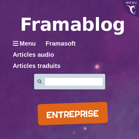
MENU
Menu
Framasoft
Articles audio
Articles traduits
Rechercher
:
ENTREPRISE