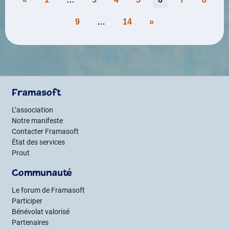
des
9
…
14
»
publications
Framasoft
L’association
Notre manifeste
Contacter Framasoft
État des services
Prout
Communauté
Le forum de Framasoft
Participer
Bénévolat valorisé
Partenaires