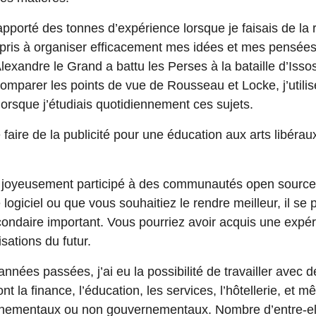
apporté des tonnes d’expérience lorsque je faisais de la
 appris à organiser efficacement mes idées et mes pensée
xandre le Grand a battu les Perses à la bataille d’Issos
omparer les points de vue de Rousseau et Locke, j’util
rsque j’étudiais quotidiennement ces sujets.
e faire de la publicité pour une éducation aux arts libérau
joyeusement participé à des communautés open source
ogiciel ou que vous souhaitiez le rendre meilleur, il se 
condaire important. Vous pourriez avoir acquis une expér
ations du futur.
nées passées, j’ai eu la possibilité de travailler avec 
ont la finance, l’éducation, les services, l’hôtellerie, et
nementaux ou non gouvernementaux. Nombre d’entre-el