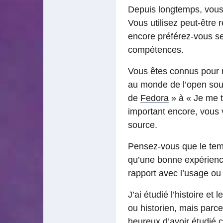
Depuis longtemps, vous 
Vous utilisez peut-être 
encore préférez-vous se
compétences.
Vous êtes connus pour r
au monde de l’open sour
de
Fedora
» à « Je me t
important encore, vous
source.
Pensez-vous que le tem
qu’une bonne expérience
rapport avec l’usage ou l
J’ai étudié l’histoire et
ou historien, mais parce
heureux d’avoir étudié 