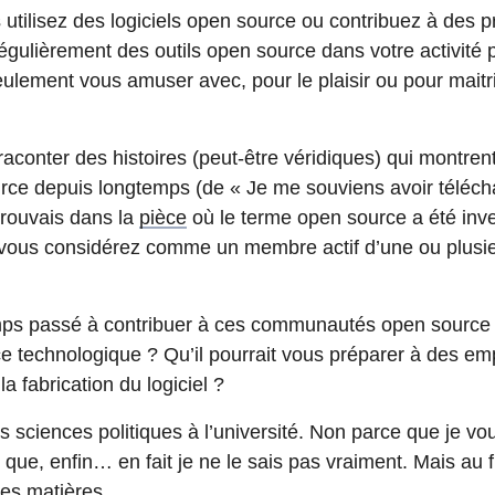
utilisez des logiciels open source ou contribuez à des p
régulièrement des outils open source dans votre activité 
ulement vous amuser avec, pour le plaisir ou pour maitr
aconter des histoires (peut-être véridiques) qui montre
ce depuis longtemps (de « Je me souviens avoir télécha
rouvais dans la
pièce
où le terme open source a été inve
 vous considérez comme un membre actif d’une ou plu
ps passé à contribuer à ces communautés open source p
 technologique ? Qu’il pourrait vous préparer à des emp
a fabrication du logiciel ?
 les sciences politiques à l’université. Non parce que je vo
 que, enfin… en fait je ne le sais pas vraiment. Mais au fi
ces matières.