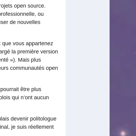
rojets open source.
professionnelle, ou
iser de nouvelles
nt que vous appartenez
rgé la première version
nté »). Mais plus
sieurs communautés open
ourrait être plus
lois qui n’ont aucun
ulais devenir politologue
nal, je suis réellement