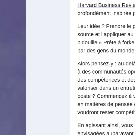
Harvard Business Revi
profondément inspirée p
Leur idée ? Prendre le 
source et l’appliquer a
bidouille « Prête à for
par des gens du monde e
Alors pensez-y : au-del
à des communautés open 
des compétences et des 
valoriser dans un entr
poste ? Commencez à v
en matières de pensée et
voudront rester compétit
En agissant ainsi, vous
envisagées auparavant.