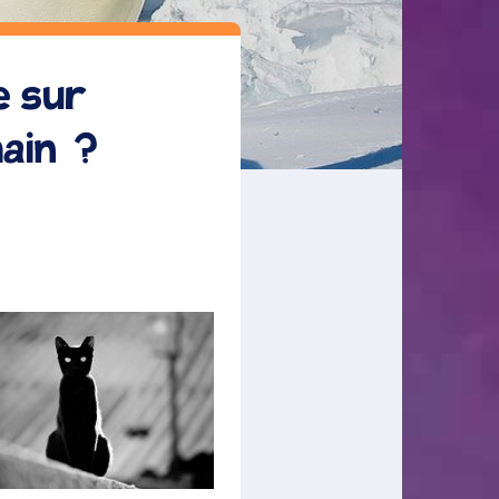
e sur
ain ?