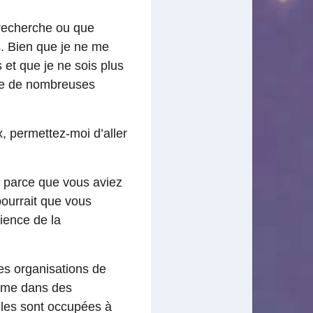
 recherche ou que
s. Bien que je ne me
 et que je ne sois plus
ise de nombreuses
x, permettez-moi d’aller
 parce que vous aviez
pourrait que vous
ience de la
des organisations de
 même dans des
les sont occupées à