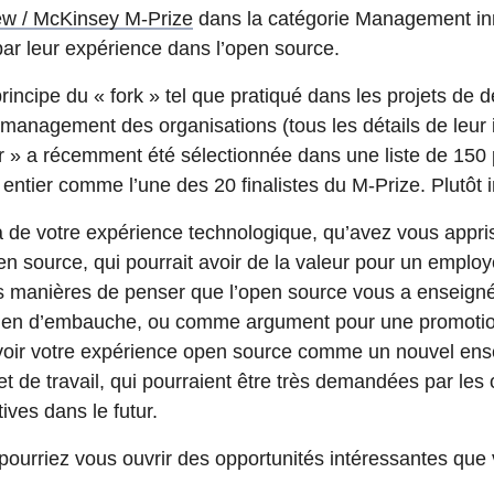
ew / McKinsey M-Prize
dans la catégorie Management i
ar leur expérience dans l’open source.
principe du « fork » tel que pratiqué dans les projets d
u management des organisations (tous les détails de leur
ker » a récemment été sélectionnée dans une liste de 150
ntier comme l’une des 20 finalistes du M-Prize. Plutôt 
à de votre expérience technologique, qu’avez vous appris
source, qui pourrait avoir de la valeur pour un employeu
manières de penser que l’open source vous a enseignée
etien d’embauche, ou comme argument pour une promoti
oir votre expérience open source comme un nouvel en
 de travail, qui pourraient être très demandées par les 
ives dans le futur.
 pourriez vous ouvrir des opportunités intéressantes que