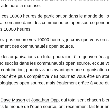
atteindre la maîtrise.
ces 10000 heures de participation dans le monde de l’
par semaine dans des communautés open source pendan
os 10000 heures.
ez pas encore vos 10000 heures, je crois que vous en 
nement des communautés open source.
e les organisations du futur pourraient être gouvernées 
avec succès dans les communautés open source, et que v
contribution, pourriez-vous avantager une organisation 
pour être plus compétitive ? Et pourriez-vous être un at
logiques open source, mais également grâce à votre éta
s
Dave Mason
et
Jonathan Opp
, qui totalisent chacun bi
s le monde de l’open source, ont récemment fait leur e