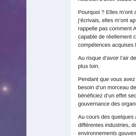
Pourquoi ? Elles m’ont 
j’écrivais, elles m’ont
rappelle pas comment Ale
capable de réellement c
compétences acquises lo
Au risque d’avoir l’air d
plus loin.
Pendant que vous avez 
besoin d’un morceau de l
bénéficiez d’un effet se
gouvernance des organis
Au cours des quelques an
différentes industries, d
environnements gouver