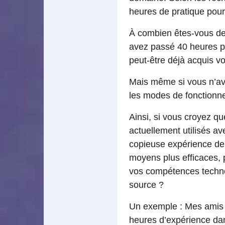
heures de pratique pour 
À combien êtes-vous de 
avez passé 40 heures 
peut-être déjà acquis v
Mais même si vous n’av
les modes de fonction
Ainsi, si vous croyez qu
actuellement utilisés 
copieuse expérience de 
moyens plus efficaces, 
vos compétences techno
source ?
Un exemple : Mes ami
heures d’expérience dan