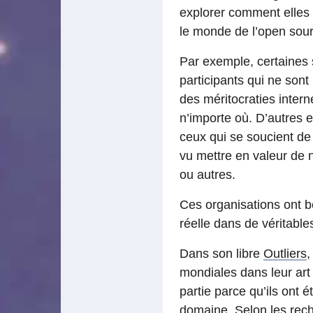
explorer comment elles 
le monde de l’open sou
Par exemple, certaines s
participants qui ne son
des méritocraties intern
n’importe où. D’autres 
ceux qui se soucient de
vu mettre en valeur de 
ou autres.
Ces organisations ont b
réelle dans de véritab
Dans son libre
Outliers
,
mondiales dans leur art
partie parce qu’ils ont
domaine. Selon les rech