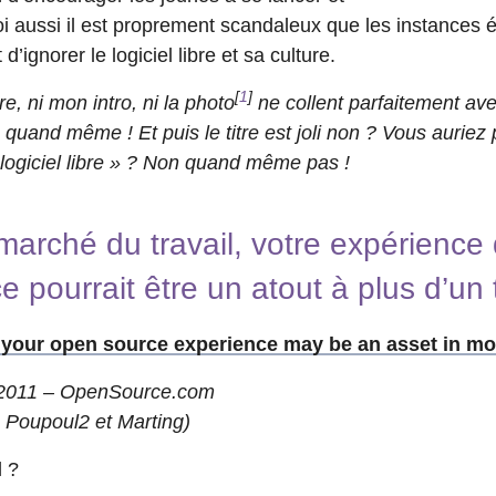
oi aussi il est proprement scandaleux que les instances 
ignorer le logiciel libre et sa culture.
[
1
]
tre, ni mon intro, ni la photo
ne collent parfaitement ave
quand même ! Et puis le titre est joli non ? Vous auriez
logiciel libre » ? Non quand même pas !
e marché du travail, votre expérienc
e pourrait être un atout à plus d’un t
, your open source experience may be an asset in m
 2011 – OpenSource.com
 Poupoul2 et Marting)
l ?