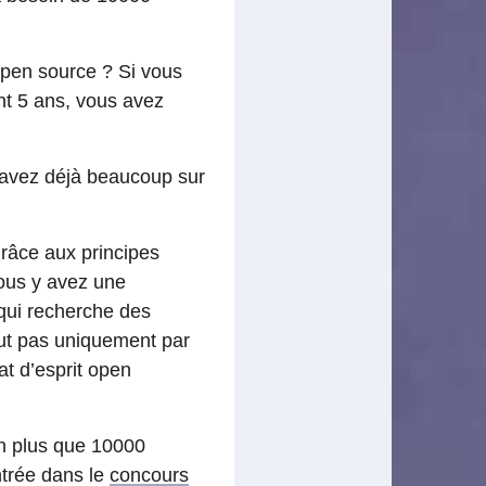
open source ? Si vous
t 5 ans, vous avez
savez déjà beaucoup sur
grâce aux principes
ous y avez une
qui recherche des
out pas uniquement par
t d’esprit open
en plus que 10000
ntrée dans le
concours