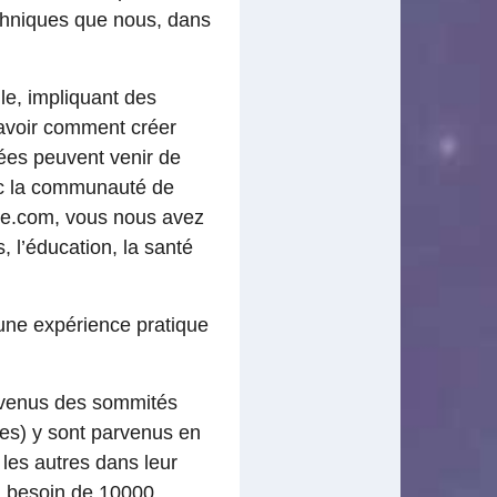
echniques que nous, dans
le, impliquant des
savoir comment créer
dées peuvent venir de
vec la communauté de
rce.com, vous nous avez
 l’éducation, la santé
une expérience pratique
devenus des sommités
les) y sont parvenus en
les autres dans leur
a besoin de 10000