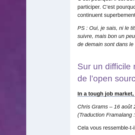
participer. C’est pourqu
continuent superbement d’
PS : Oui, je sais, ni le ti
suivre, mais bon un peu 
de demain sont dans le 
Sur un difficil
de l’open sourc
In a tough job market
Chris Grams – 16 août
(Traduction Framalang :
Cela vous ressemble-t-i