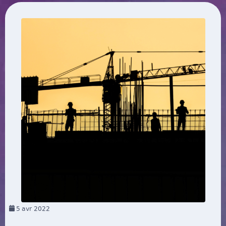
5
avr 2022