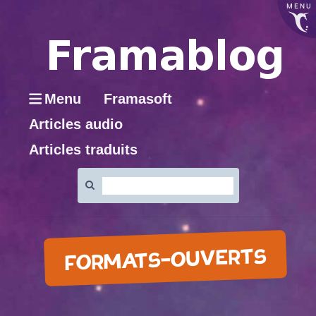
MENU
Menu
Framasoft
Articles audio
Articles traduits
Rechercher
:
FORMATS-OUVERTS