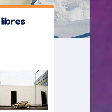
 libres