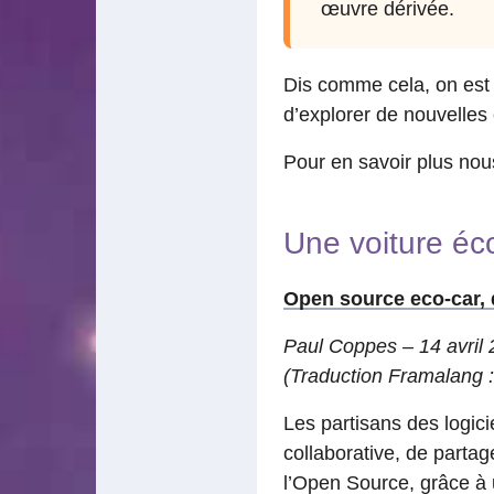
œuvre dérivée.
Dis comme cela, on est i
d’explorer de nouvelle
Pour en savoir plus nous
Une voiture éc
Open source eco-car, 
Paul Coppes – 14 avril
(Traduction Framalang :
Les partisans des logic
collaborative, de parta
l’Open Source, grâce à 