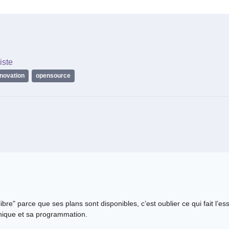
iste
nnovation
,
opensource
libre" parce que ses plans sont disponibles, c’est oublier ce qui fait l’es
ronique et sa programmation.