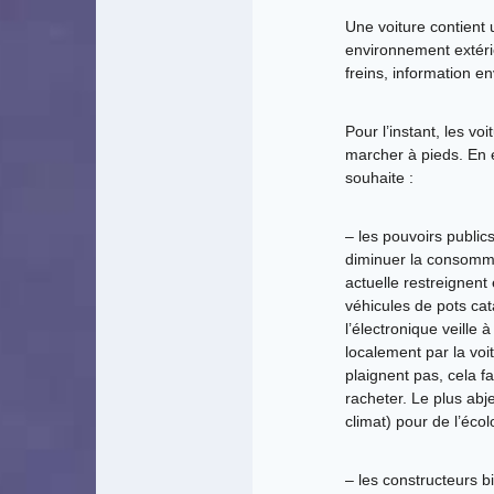
Une voiture contient 
environnement extérie
freins, information e
Pour l’instant, les v
marcher à pieds. En ef
souhaite :
– les pouvoirs publics
diminuer la consommat
actuelle restreignent
véhicules de pots cat
l’électronique veille
localement par la voi
plaignent pas, cela f
racheter. Le plus abje
climat) pour de l’écol
– les constructeurs bi