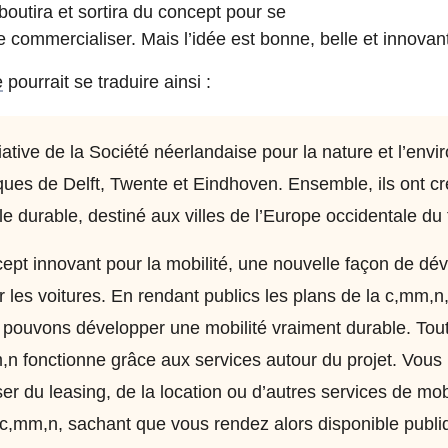
 aboutira et sortira du concept pour se
se commercialiser. Mais l’idée est bonne, belle et innovan
e
pourrait se traduire ainsi :
iative de la Société néerlandaise pour la nature et l’env
fiques de Delft, Twente et Eindhoven. Ensemble, ils ont c
 durable, destiné aux villes de l’Europe occidentale du f
pt innovant pour la mobilité, une nouvelle façon de dév
ser les voitures. En rendant publics les plans de la c,mm,
pouvons développer une mobilité vraiment durable. Tout
 fonctionne grâce aux services autour du projet. Vous p
 du leasing, de la location ou d’autres services de mobil
 c,mm,n, sachant que vous rendez alors disponible publ