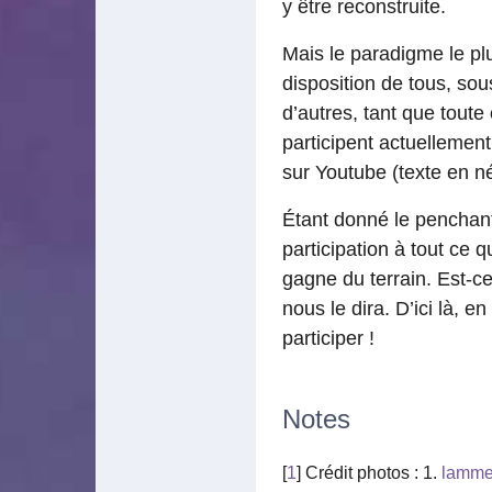
y être reconstruite.
Mais le paradigme le plu
disposition de tous, sou
d’autres, tant que tout
participent actuellemen
sur Youtube (texte en n
Étant donné le penchant 
participation à tout ce 
gagne du terrain. Est-c
nous le dira. D’ici là, e
participer !
Notes
[
1
] Crédit photos : 1.
lamme