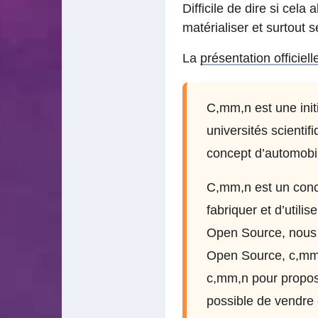
Difficile de dire si cela
matérialiser et surtout 
La
présentation officiell
C,mm,n est une init
universités scienti
concept d’automobile
C,mm,n est un conce
fabriquer et d’utili
Open Source, nous 
Open Source, c,mm,n
c,mm,n pour proposer
possible de vendre