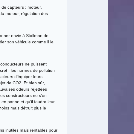
e de capteurs : moteur,
 du moteur, régulation des
 donner envie à Stallman de
rôler son véhicule comme il le
es conducteurs ne puissent
ret : les normes de pollution
ucteurs d’équiper leurs
jet de CO2. Et bien sûr,
auvaises odeurs rejettées
Les constructeurs ne s’en
 en panne et qu’il faudra leur
moins mais détruit plus le
ons inutiles mais rentables pour