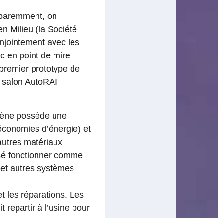
apparemment, on
n Milieu (la Société
njointement avec les
c en point de mire
e premier prototype de
u salon AutoRAI
ogène possède une
économies d’énergie) et
autres matériaux
nsé fonctionner comme
 et autres systèmes
t les réparations. Les
 repartir à l’usine pour