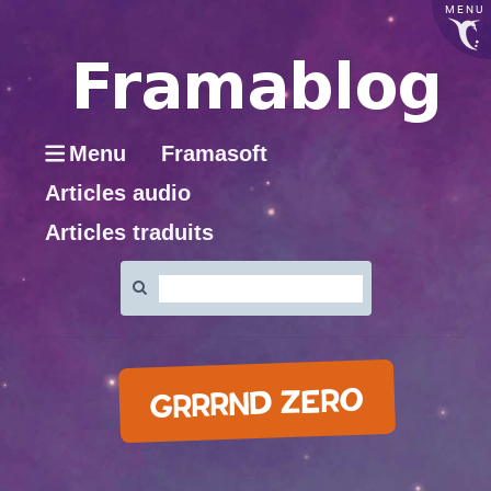
MENU
Menu
Framasoft
Articles audio
Articles traduits
Rechercher
:
GRRRND ZERO