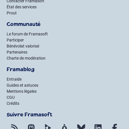
Contacter Framasoft
État des services
Prout
Communauté
Le forum de Framasoft
Participer
Bénévolat valorisé
Partenaires
Charte de modération
Framablog
Entraide
Guides et astuces
Mentions légales
CGU
Crédits
Suivre Framasoft
Flux RSS
Mastodon
PeerTube
Mobilizon
Bluesky
LinkedIn
Fac