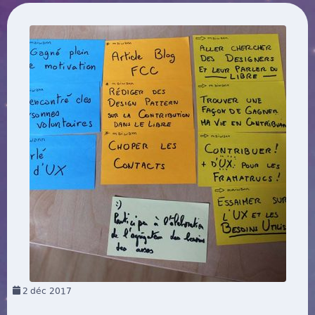
2
déc 2017