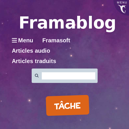
MENU
Menu
Framasoft
Articles audio
Articles traduits
Rechercher
:
TÂCHE