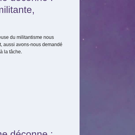
ilitante,
euse du militantisme nous
ft, aussi avons-nous demandé
à la tâche.
me déconne :