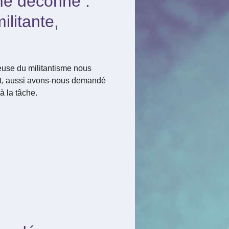
me déconne :
ilitante,
euse du militantisme nous
ft, aussi avons-nous demandé
à la tâche.