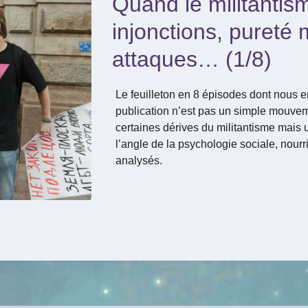
Quand le militantis
injonctions, pureté m
attaques… (1/8)
Le feuilleton en 8 épisodes dont nous 
publication n’est pas un simple mouve
certaines dérives du militantisme mais 
l’angle de la psychologie sociale, nourr
analysés.