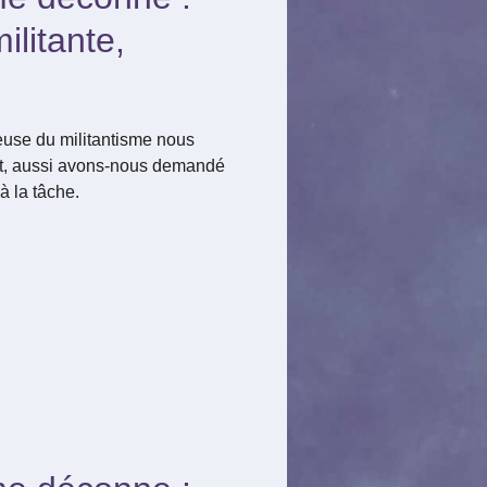
ilitante,
euse du militantisme nous
ft, aussi avons-nous demandé
à la tâche.