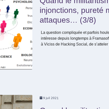
Quand le militantis
injonctions, pureté m
attaques… (3/8)
La question compliquée et parfois houl
intéresse depuis longtemps à Framaso
à Viciss de Hacking Social, de s’atteler 
9
juil 2021