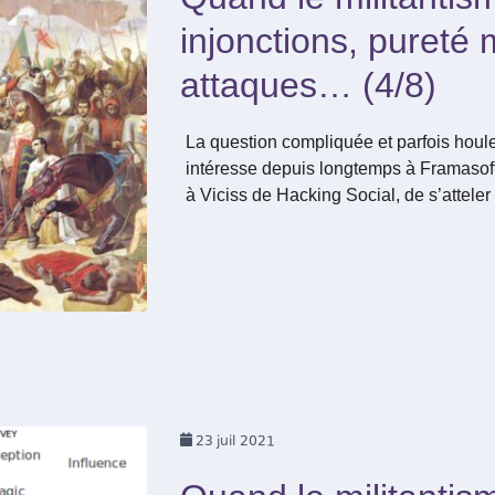
injonctions, pureté m
attaques… (4/8)
La question compliquée et parfois houl
intéresse depuis longtemps à Framaso
à Viciss de Hacking Social, de s’atteler 
23
juil 2021