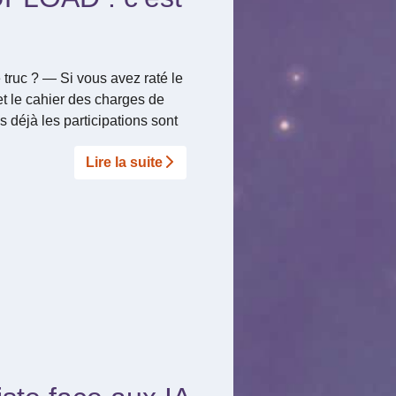
truc ? — Si vous avez raté le
 et le cahier des charges de
s déjà les participations sont
Lire la suite­­