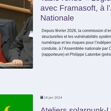
avec Framasoft, à 
Nationale
Depuis février 2026, la commission d’
structurelles et les vulnérabilités syst
numérique et les risques pour l’indépe
conduite, à l’Assemblée nationale par C
(rapporteure) et Philippe Latombe (prés
16
jan 2024
Ateliers solarpunk-