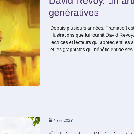
David Revoy, un art
génératives
Depuis plusieurs années, Framasoft es
illustrations que lui fournit David Revo
lectrices et lecteurs qui apprécient les
et les graphistes qui bénéficient de ses
7
avr 2023