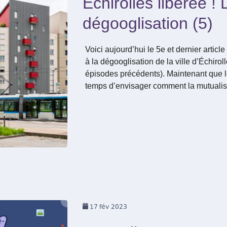
Échirolles libérée ! 
dégooglisation (5)
Voici aujourd’hui le 5e et dernier artic
à la dégooglisation de la ville d’Échirol
épisodes précédents). Maintenant que les
temps d’envisager comment la mutualis
17
fév 2023