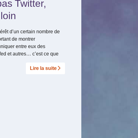
as Twitter,
loin
térêt d’un certain nombre de
ortant de montrer
iquer entre eux des
ed et autres… c’est ce que
Lire la suite­­