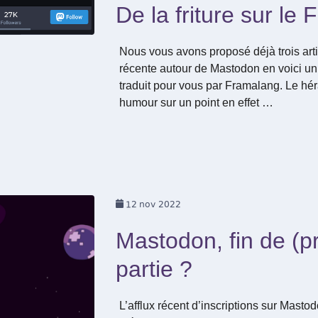
De la friture sur le 
Nous vous avons proposé déjà trois artic
récente autour de Mastodon en voici un 
traduit pour vous par Framalang. Le hé
humour sur un point en effet …
12
nov 2022
Mastodon, fin de (p
partie ?
L’afflux récent d’inscriptions sur Mast