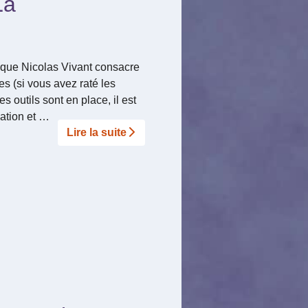
La
le que Nicolas Vivant consacre
les (si vous avez raté les
 outils sont en place, il est
ation et …
Lire la suite­­