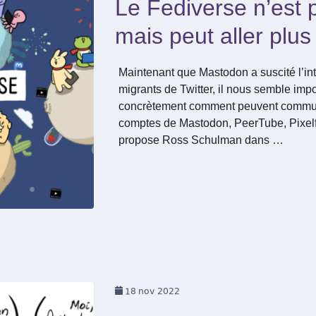
Le Fediverse n’est p
mais peut aller plus 
Maintenant que Mastodon a suscité l’in
migrants de Twitter, il nous semble imp
concrètement comment peuvent commun
comptes de Mastodon, PeerTube, Pixelf
propose Ross Schulman dans …
18
nov 2022