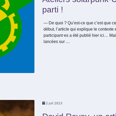
parti !
— De quoi ? Qu’est-ce que c’est que ce 
début, l’article qui explique le contexte
participant⋅es a été publié hier ici… Mai
lancées sur …
2
juil 2023