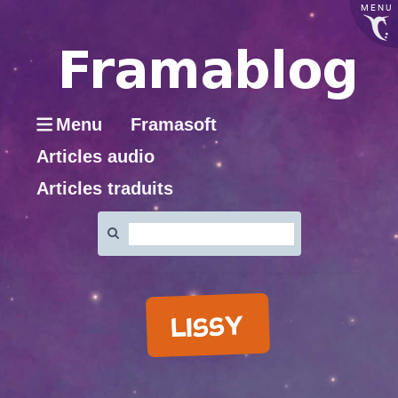
MENU
Menu
Framasoft
Articles audio
Articles traduits
Rechercher
:
LISSY