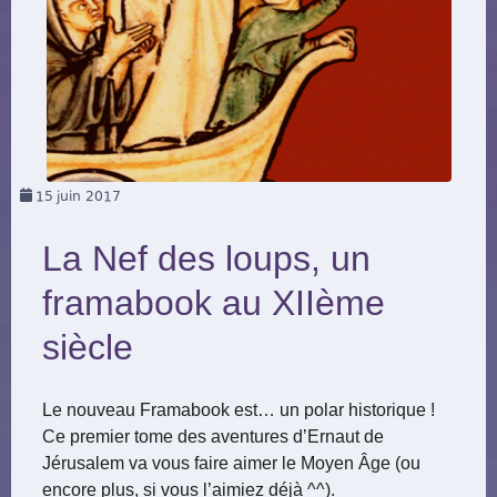
15
juin 2017
La Nef des loups, un
framabook au XIIème
siècle
Le nouveau Framabook est… un polar historique !
Ce premier tome des aventures d’Ernaut de
Jérusalem va vous faire aimer le Moyen Âge (ou
encore plus, si vous l’aimiez déjà ^^).