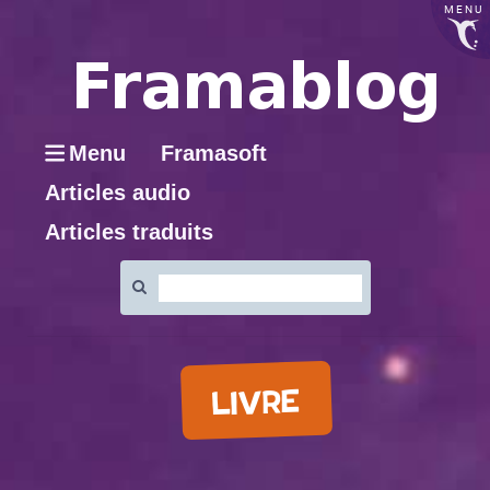
MENU
Menu
Framasoft
Articles audio
Articles traduits
Rechercher
:
LIVRE