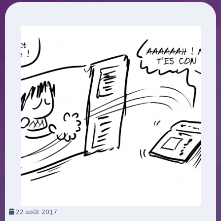
22
août 2017