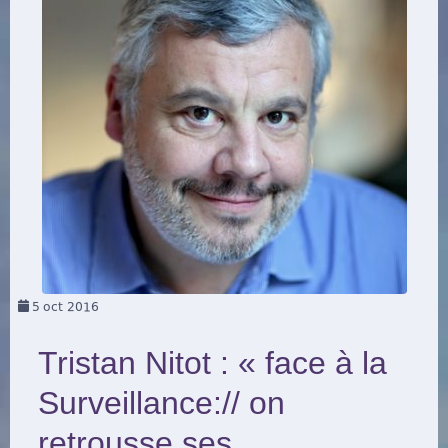
5
oct 2016
Tristan Nitot : « face à la
Surveillance:// on
retrousse ses