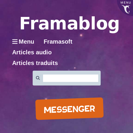
MENU
Menu
Framasoft
Articles audio
Articles traduits
Rechercher
:
MESSENGER