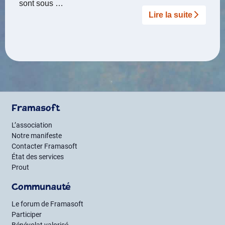
sont sous …
Lire la suite­­
Framasoft
L’association
Notre manifeste
Contacter Framasoft
État des services
Prout
Communauté
Le forum de Framasoft
Participer
Bénévolat valorisé