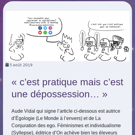
5
août 2019
« c’est pratique mais c’est
une dépossession… »
Aude Vidal qui signe l’article ci-dessous est autrice
d’Égologie (Le Monde à l’envers) et de La
Conjuration des ego. Féminismes et individualisme
(Syllepse), éditrice d’On achève bien les éleveurs