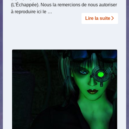
(L’Échappée). Nous la remercions de nous autoriser
à reproduire ici le …
Lire la suite­­