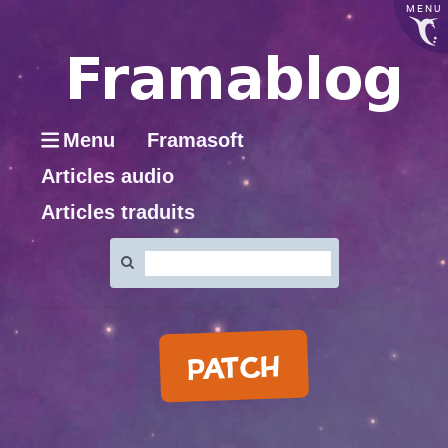
MENU
Menu
Framasoft
Articles audio
Articles traduits
Rechercher
:
PATCH