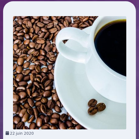
22
juin 2020