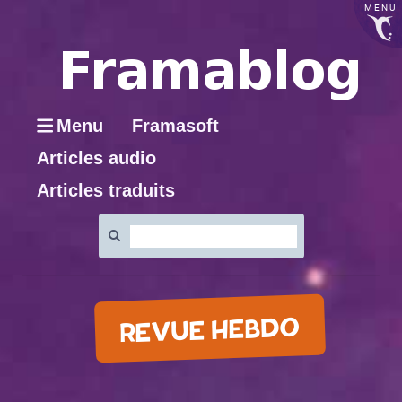
MENU
Menu
Framasoft
Articles audio
Articles traduits
Rechercher
:
REVUE HEBDO