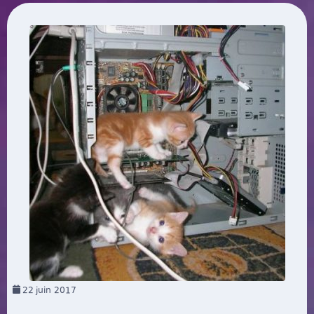
22
juin 2017