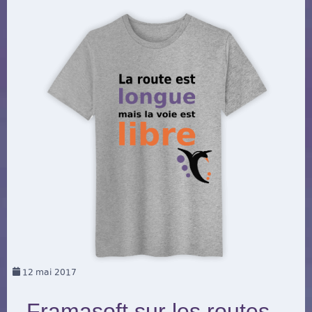
12
mai 2017
Framasoft sur les routes,