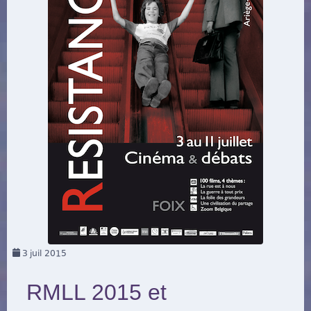
3
juil 2015
RMLL 2015 et