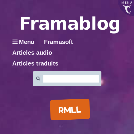
MENU
Menu
Framasoft
Articles audio
Articles traduits
Rechercher
:
RMLL