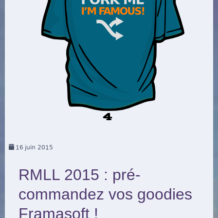
16
juin 2015
RMLL 2015 : pré-
commandez vos goodies
Framasoft !