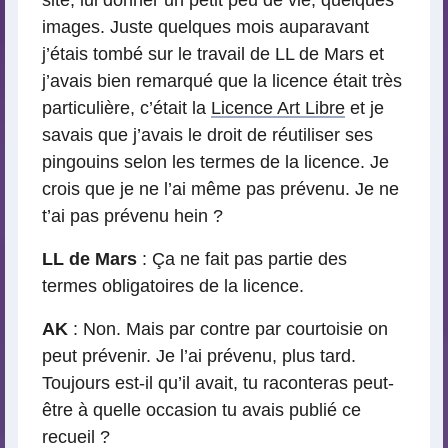
site, lui donner un petit peu de vie, quelques
images. Juste quelques mois auparavant
j’étais tombé sur le travail de LL de Mars et
j’avais bien remarqué que la licence était très
particulière, c’était la
Licence Art Libre
et je
savais que j’avais le droit de réutiliser ses
pingouins selon les termes de la licence. Je
crois que je ne l’ai même pas prévenu. Je ne
t’ai pas prévenu hein ?
LL de Mars
: Ça ne fait pas partie des
termes obligatoires de la licence.
AK
: Non. Mais par contre par courtoisie on
peut prévenir. Je l’ai prévenu, plus tard.
Toujours est-il qu’il avait, tu raconteras peut-
être à quelle occasion tu avais publié ce
recueil ?