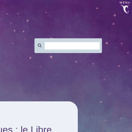
MENU
Rechercher
:
es : le Libre