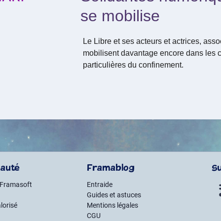
se mobilise
Le Libre et ses acteurs et actrices, asso
mobilisent davantage encore dans les 
particulières du confinement.
auté
Framablog
S
 Framasoft
Entraide
Guides et astuces
lorisé
Mentions légales
CGU