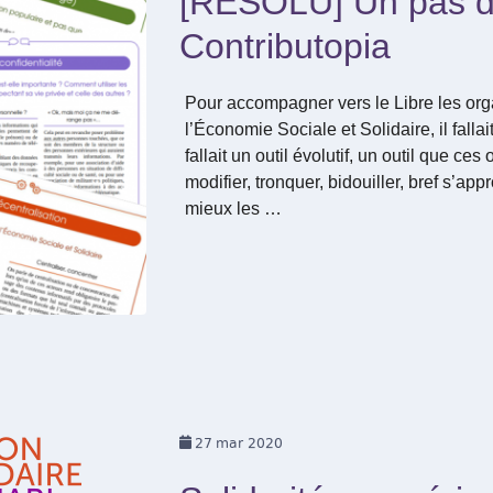
[RÉSOLU] Un pas d
Contributopia
Pour accompagner vers le Libre les org
l’Économie Sociale et Solidaire, il falla
fallait un outil évolutif, un outil que ce
modifier, tronquer, bidouiller, bref s’ap
mieux les …
27
mar 2020