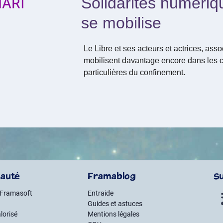
Solidarités numériqu
se mobilise
Le Libre et ses acteurs et actrices, asso
mobilisent davantage encore dans les 
particulières du confinement.
auté
Framablog
S
 Framasoft
Entraide
Guides et astuces
lorisé
Mentions légales