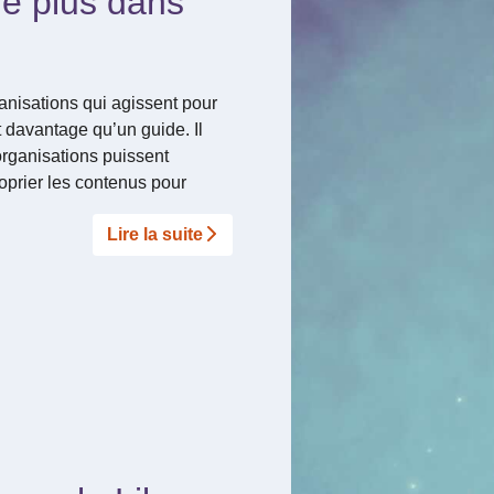
e plus dans
anisations qui agissent pour
it davantage qu’un guide. Il
s organisations puissent
proprier les contenus pour
Lire la suite­­