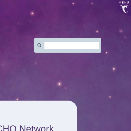
MENU
Rechercher
:
CHO Network