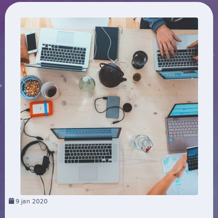
9
jan 2020