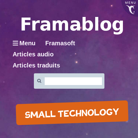
MENU
Menu
Framasoft
Articles audio
Articles traduits
Rechercher
:
SMALL TECHNOLOGY