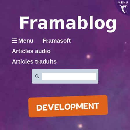
MENU
Menu
Framasoft
Articles audio
Articles traduits
Rechercher
:
DEVELOPMENT