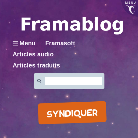
MENU
Menu
Framasoft
Articles audio
Articles traduits
Rechercher
:
SYNDIQUER