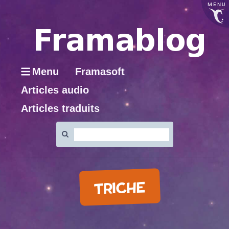
MENU
Menu
Framasoft
Articles audio
Articles traduits
Rechercher
:
TRICHE