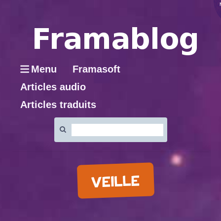
Menu
Framasoft
Articles audio
Articles traduits
Rechercher
:
VEILLE