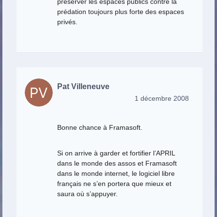
préserver les espaces publics contre la
prédation toujours plus forte des espaces
privés.
Pat Villeneuve
1 décembre 2008
Bonne chance à Framasoft.
Si on arrive à garder et fortifier l’APRIL
dans le monde des assos et Framasoft
dans le monde internet, le logiciel libre
français ne s’en portera que mieux et
saura où s’appuyer.