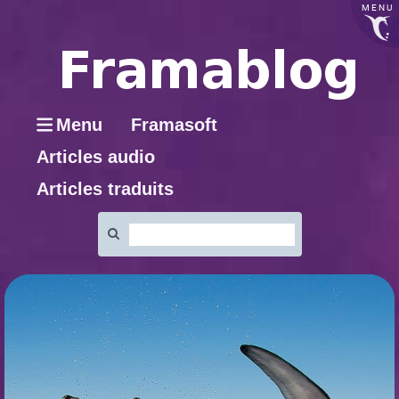
MENU
Menu
Framasoft
Articles audio
Articles traduits
Rechercher
: