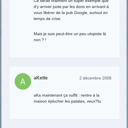
Ce serait vraiment un super exemple que
d’y arriver juste par les dons en arrivant à
vous libérer de la pub Google, surtout en
temps de crise.
Mais je suis peut-être un peu utopiste là
non ? !
aKette
2 décembre 2008
aKa maintenant ça suffit : rentre à la
maison éplucher les patates, veux?tu