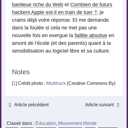
banlieue riche du Web
et
Combien de futurs
hackers Apple est-il en train de tuer ?
, je
crains déjà votre réponse. Et me demande
dans la foulée si cela ne met pas une
nouvelle fois en exergue la
faillite absolue
en
amont de l’école (et des parents) quant à la
sensibilisation au logiciel libre et sa culture.
Notes
[
1
] Crédit photo :
Multitrack
(Creative Commons By)
Article précédent
Article suivant
Classé dans :
Éducation
,
Mouvement libriste