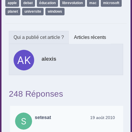
apple
,
debat
,
éducation
,
librevolution
,
mac
,
microsoft
,
planet
,
universite
,
windows
Articles récents
alexis
248 Réponses
setesat
19 août 2010