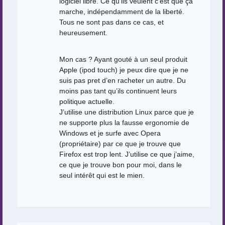
logiciel libre. Ce qu’ils veulent c’est que ça
marche, indépendamment de la liberté.
Tous ne sont pas dans ce cas, et
heureusement.
Mon cas ? Ayant gouté à un seul produit
Apple (ipod touch) je peux dire que je ne
suis pas pret d’en racheter un autre. Du
moins pas tant qu’ils continuent leurs
politique actuelle.
J’utilise une distribution Linux parce que je
ne supporte plus la fausse ergonomie de
Windows et je surfe avec Opera
(propriétaire) par ce que je trouve que
Firefox est trop lent. J’utilise ce que j’aime,
ce que je trouve bon pour moi, dans le
seul intérêt qui est le mien.