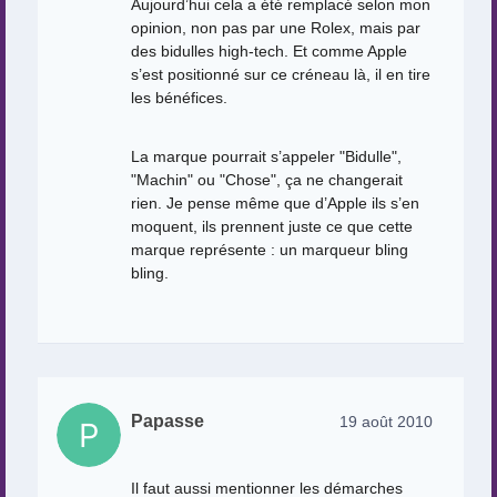
Aujourd’hui cela a été remplacé selon mon
opinion, non pas par une Rolex, mais par
des bidulles high-tech. Et comme Apple
s’est positionné sur ce créneau là, il en tire
les bénéfices.
La marque pourrait s’appeler "Bidulle",
"Machin" ou "Chose", ça ne changerait
rien. Je pense même que d’Apple ils s’en
moquent, ils prennent juste ce que cette
marque représente : un marqueur bling
bling.
Papasse
19 août 2010
Il faut aussi mentionner les démarches