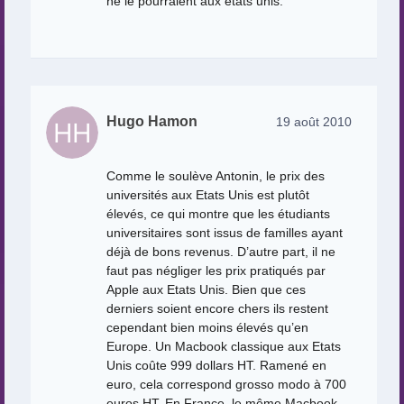
ne le pourraient aux états unis.
Hugo Hamon
19 août 2010
Comme le soulève Antonin, le prix des
universités aux Etats Unis est plutôt
élevés, ce qui montre que les étudiants
universitaires sont issus de familles ayant
déjà de bons revenus. D’autre part, il ne
faut pas négliger les prix pratiqués par
Apple aux Etats Unis. Bien que ces
derniers soient encore chers ils restent
cependant bien moins élevés qu’en
Europe. Un Macbook classique aux Etats
Unis coûte 999 dollars HT. Ramené en
euro, cela correspond grosso modo à 700
euros HT. En France, le même Macbook