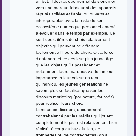
un but. Il devrait être normal de s’orienter
vers une marque fabriquant des appareils
réputés solides et fiable, ou ouverts et
interopérables avec le reste de son
écosystème numérique personnel amené
à évoluer dans le temps par exemple. Ce
sont des critères de choix relativement
objectifs qui peuvent se défendre
facilement à l’heure du choix. Or, à force
d’entendre et ce dès leur plus jeune âge
que les objets qu’ils possèdent et
notamment leurs marques va définir leur
importance et leur valeur en tant
qu’individu, les jeunes générations ne
savent plus se focaliser que sur les
discours marketing (par nature, faussés)
pour réaliser leurs choix.
Lorsque ce discours, aucunement
contrebalancé par les médias qui jouent
complètement le jeu, est relativement bien
réalisé, à coup du buzz futiles, de
tromperies ou de contre-vérités (on a