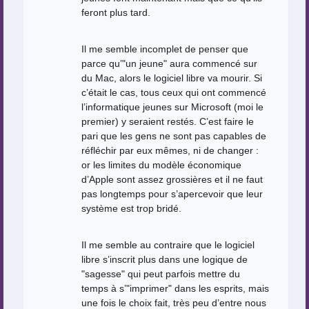
feront plus tard.
Il me semble incomplet de penser que
parce qu’"un jeune" aura commencé sur
du Mac, alors le logiciel libre va mourir. Si
c’était le cas, tous ceux qui ont commencé
l’informatique jeunes sur Microsoft (moi le
premier) y seraient restés. C’est faire le
pari que les gens ne sont pas capables de
réfléchir par eux mêmes, ni de changer :
or les limites du modèle économique
d’Apple sont assez grossières et il ne faut
pas longtemps pour s’apercevoir que leur
système est trop bridé.
Il me semble au contraire que le logiciel
libre s’inscrit plus dans une logique de
"sagesse" qui peut parfois mettre du
temps à s’"imprimer" dans les esprits, mais
une fois le choix fait, très peu d’entre nous