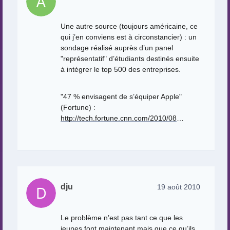
Une autre source (toujours américaine, ce
qui j’en conviens est à circonstancier) : un
sondage réalisé auprès d’un panel
"représentatif" d’étudiants destinés ensuite
à intégrer le top 500 des entreprises.
"47 % envisagent de s’équiper Apple"
(Fortune) :
http://tech.fortune.cnn.com/2010/08
…
dju
19 août 2010
Le problème n’est pas tant ce que les
jeunes font maintenant mais que ce qu’ils