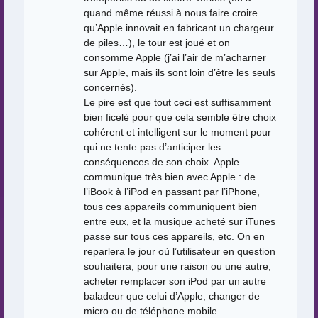
quand même réussi à nous faire croire
qu’Apple innovait en fabricant un chargeur
de piles…), le tour est joué et on
consomme Apple (j’ai l’air de m’acharner
sur Apple, mais ils sont loin d’être les seuls
concernés).
Le pire est que tout ceci est suffisamment
bien ficelé pour que cela semble être choix
cohérent et intelligent sur le moment pour
qui ne tente pas d’anticiper les
conséquences de son choix. Apple
communique très bien avec Apple : de
l’iBook à l’iPod en passant par l’iPhone,
tous ces appareils communiquent bien
entre eux, et la musique acheté sur iTunes
passe sur tous ces appareils, etc. On en
reparlera le jour où l’utilisateur en question
souhaitera, pour une raison ou une autre,
acheter remplacer son iPod par un autre
baladeur que celui d’Apple, changer de
micro ou de téléphone mobile.