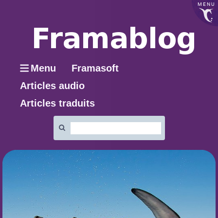
MENU
Menu
Framasoft
Articles audio
Articles traduits
Rechercher
: