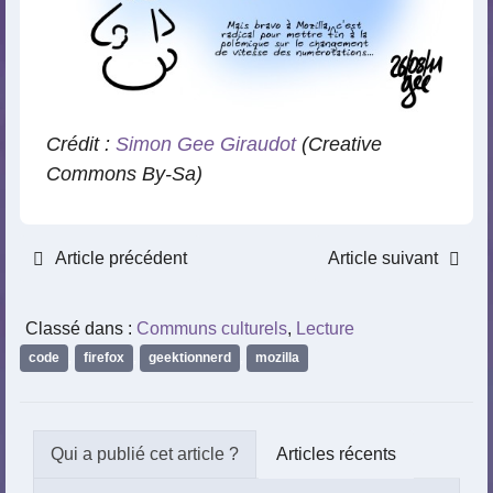
Crédit :
Simon Gee Giraudot
(Creative
Commons By-Sa)
Article précédent
Article suivant
Classé dans :
Communs culturels
,
Lecture
code
,
firefox
,
geektionnerd
,
mozilla
Articles récents