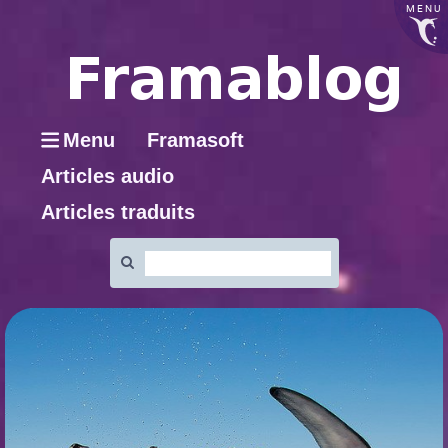
MENU
Menu
Framasoft
Articles audio
Articles traduits
Rechercher
: