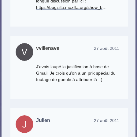
longue discussion par ici :
https://bugzilla.mozilla.org/show_b
…
vvillenave
27 août 2011
J’avais loupé la justification à base de
Gmail. Je crois qu’on a un prix spécial du
foutage de gueule à attribuer là :-)
Julien
27 août 2011