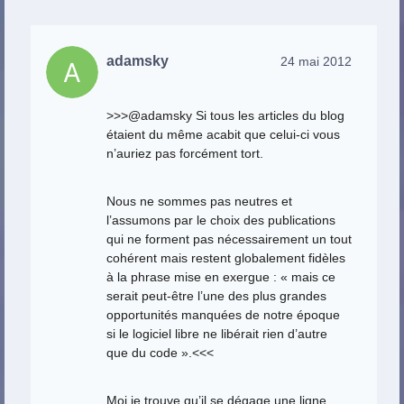
adamsky
24 mai 2012
>>>@adamsky Si tous les articles du blog
étaient du même acabit que celui-ci vous
n’auriez pas forcément tort.
Nous ne sommes pas neutres et
l’assumons par le choix des publications
qui ne forment pas nécessairement un tout
cohérent mais restent globalement fidèles
à la phrase mise en exergue : « mais ce
serait peut-être l’une des plus grandes
opportunités manquées de notre époque
si le logiciel libre ne libérait rien d’autre
que du code ».<<<
Moi je trouve qu’il se dégage une ligne