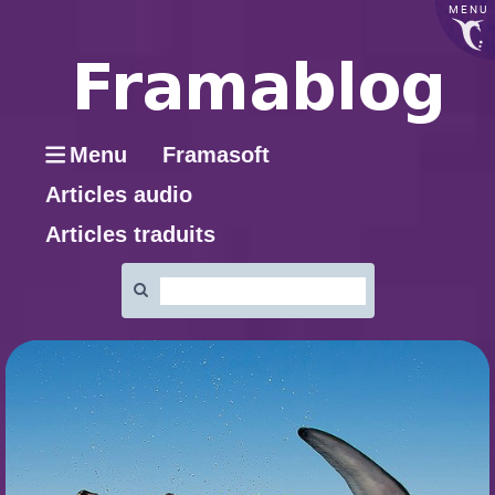
MENU
Menu
Framasoft
Articles audio
Articles traduits
Rechercher
: