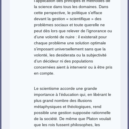
l’application des principes et méthodes de
la science dans tous les domaines. Dans
cette perspective, le politique s’efface
devant la gestion « scientifique » des
problèmes sociaux et toute querelle ne
peut dès lors que relever de l’ignorance ou
d’une volonté de nuire : il existerait pour
chaque problème une solution optimale
s’imposant universellement sans que la
volonté, les desiderata ou la subjectivité
d’un décideur ni des populations
concernées aient à intervenir ou à être pris
en compte.
Le scientisme accorde une grande
importance à l’éducation qui, en libérant le
plus grand nombre des illusions
métaphysiques et théologiques, rend
possible une gestion supposée rationnelle
de la société. De même que Platon voulait
que les rois fussent philosophes, les