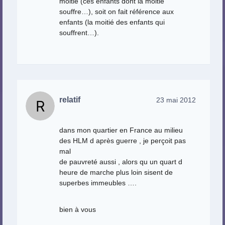
moitié (ces enfants dont la moitié
souffre…), soit on fait référence aux
enfants (la moitié des enfants qui
souffrent…).
relatif
23 mai 2012
dans mon quartier en France au milieu
des HLM d après guerre , je perçoit pas
mal
de pauvreté aussi , alors qu un quart d
heure de marche plus loin sisent de
superbes immeubles ….
bien à vous