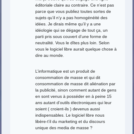
éditoriale claire au contraire. Ce n’est pas
parce que vous publiez toutes sortes de
sujets qu’il n’y a pas homogénéité des
idées. Je dirais même qu’il y a une
idéologie qui se dégage de tout ça, un
parti pris sous couvert d’une forme de
neutralité. Vous le dîtes plus loin. Selon
vous le logiciel libre aurait quelque chose à
dire au monde.
L’informatique est un produit de
consommation de masse et qui dit
consommation de masse dit aliénation par
la publicité, sinon comment autant de gens
en sont venus à posséder en à peine 15
ans autant d’outils électroniques qui leur
soient ( croient-ils ) devenus aussi
indispensables. Le logiciel libre nous
libère-t’il du marketing et du discours
unique des media de masse ?