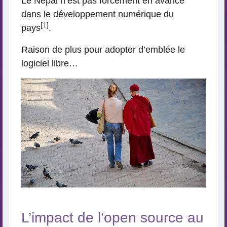
Le Népal n’est pas forcément en avance
dans le développement numérique du
[
1
]
pays
.
Raison de plus pour adopter d’emblée le
logiciel libre…
L’impact de l’open source au