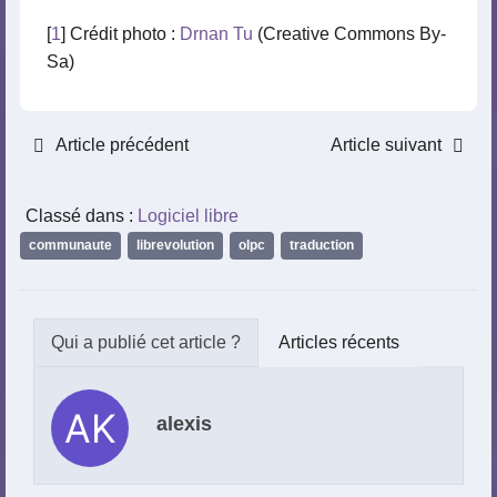
[
1
] Crédit photo :
Drnan Tu
(Creative Commons By-
Sa)
Article précédent
Article suivant
Classé dans :
Logiciel libre
communaute
,
librevolution
,
olpc
,
traduction
Articles récents
alexis