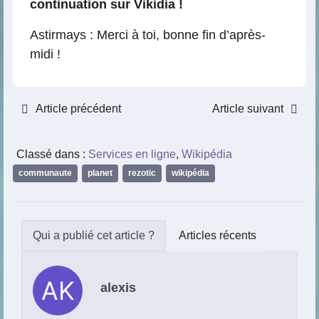
continuation sur Vikidia !
Astirmays : Merci à toi, bonne fin d’après-
midi !
Article précédent
Article suivant
Classé dans :
Services en ligne
,
Wikipédia
communaute
,
planet
,
rezotic
,
wikipédia
Articles récents
alexis