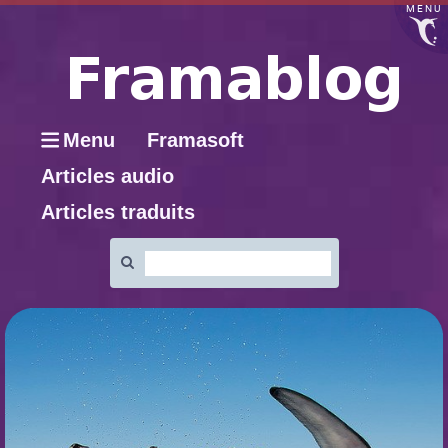
MENU
Menu
Framasoft
Articles audio
Articles traduits
Rechercher
: