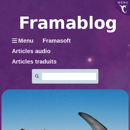
MENU
Menu
Framasoft
Articles audio
Articles traduits
Rechercher
: