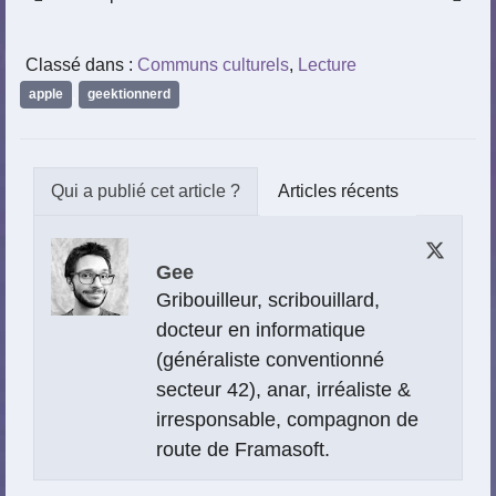
Classé dans :
Communs culturels
,
Lecture
apple
,
geektionnerd
Articles récents
Gee
Gribouilleur, scribouillard,
docteur en informatique
(généraliste conventionné
secteur 42), anar, irréaliste &
irresponsable, compagnon de
route de Framasoft.