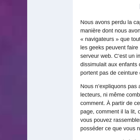
Nous avons perdu la cap
manière dont nous avon
« navigateurs » que tout
les geeks peuvent faire 
serveur web. C’est un i
dissimulait aux enfants 
portent pas de ceinture 
Nous n’expliquons pas a
lecteurs, ni même comb
comment. À partir de c
page, comment il la lit, o
vous pouvez rassembler 
posséder ce que vous ne