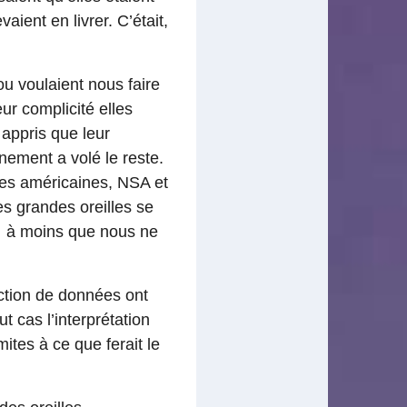
ient en livrer. C’était,
u voulaient nous faire
eur complicité elles
 appris que leur
rnement a volé le reste.
lles américaines, NSA et
des grandes oreilles se
e… à moins que nous ne
action de données ont
t cas l’interprétation
mites à ce que ferait le