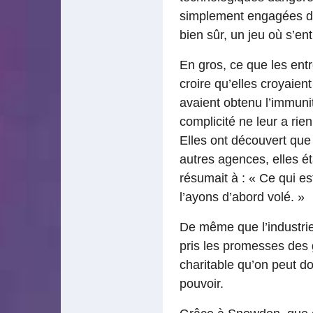
simplement engagées dans
bien sûr, un jeu où s’ent
En gros, ce que les ent
croire qu’elles croyaient
avaient obtenu l’immuni
complicité ne leur a rie
Elles ont découvert que
autres agences, elles éta
résumait à : « Ce qui e
l’ayons d’abord volé. »
De même que l’industrie
pris les promesses des g
charitable qu’on peut don
pouvoir.