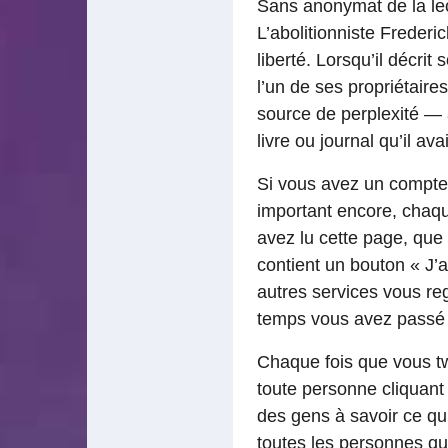
Sans anonymat de la lectu
L’abolitionniste Frederi
liberté. Lorsqu’il décr
l’un de ses propriétaire
source de perplexité — 
livre ou journal qu’il ava
Si vous avez un compte
important encore, chaq
avez lu cette page, que 
contient un bouton « J’
autres services vous reg
temps vous avez passé
Chaque fois que vous twi
toute personne cliquant 
des gens à savoir ce qu’
toutes les personnes qu