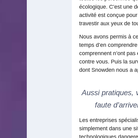
écologique. C’est une d
activité est conçue pour 
travestir aux yeux de tou
Nous avons permis à ce
temps d’en comprendre l
comprennent n’ont pas e
contre vous. Puis la sur
dont Snowden nous a appo
Aussi pratiques, 
faute d’arrive
Les entreprises spéciali
simplement dans une sit
technologiques dangereu