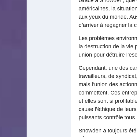
Grâce à Snowden, que ce
américaines, la situation
aux yeux du monde. Auss
d’arriver à regagner la c
Les problèmes environne
la destruction de la vie
union pour détruire l’es
Cependant, une des cara
travailleurs, de syndica
mais l’union des action
commettent. Ces entrepr
et elles sont si profita
cause l’éthique de leur
puissants contrôle tous 
Snowden a toujours été c