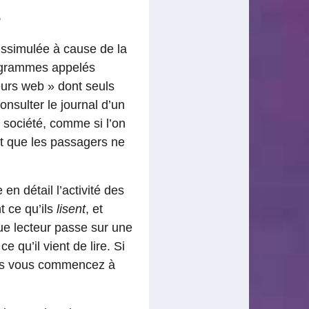
.
issimulée à cause de la
rogrammes appelés
eurs web » dont seuls
nsulter le journal d’un
 société, comme si l’on
et que les passagers ne
n détail l’activité des
 ce qu’ils
lisent
, et
e lecteur passe sur une
e qu’il vient de lire. Si
lors vous commencez à