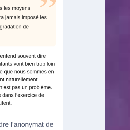
us les moyens
’a jamais imposé les
égradation de
entend souvent dire
fants vont bien trop loin
 ce que nous sommes en
ont naturellement
e n’est pas un problème.
s dans l’exercice de
itent.
dre l’anonymat de