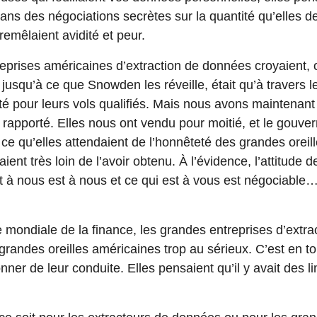
 des négociations secrètes sur la quantité qu’elles deva
remêlaient avidité et peur.
reprises américaines d’extraction de données croyaient, o
 jusqu’à ce que Snowden les réveille, était qu’à travers l
té pour leurs vols qualifiés. Mais nous avons maintenant
n rapporté. Elles nous ont vendu pour moitié, et le gouve
 ce qu’elles attendaient de l’honnêteté des grandes orei
ient très loin de l’avoir obtenu. À l’évidence, l’attitude 
st à nous est à nous et ce qui est à vous est négociabl
 mondiale de la finance, les grandes entreprises d’extr
randes oreilles américaines trop au sérieux. C’est en tou
ner de leur conduite. Elles pensaient qu’il y avait des li