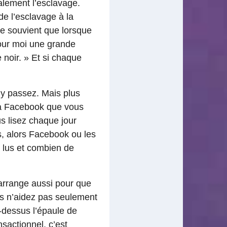
ralement l’esclavage.
de l’esclavage à la
se souvient que lorsque
 pour moi une grande
 noir. » Et si chaque
y passez. Mais plus
ra Facebook que vous
us lisez chaque jour
s, alors Facebook ou les
z lus et combien de
’arrange aussi pour que
ous n’aidez pas seulement
r-dessus l’épaule de
sactionnel, c’est