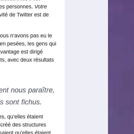
tres personnes.
Votre
vité de Twitter est de
ous n’avons pas eu le
ien pesées, les gens qui
vantage est dirigé
ts, avec deux résultats
ent nous paraître,
ls sont fichus.
s, qu’elles étaient
créé des structures
aient qu’elles étaient