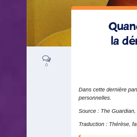
Quand
la d
0
Dans cette dernière pa
personnelles.
Source :
The Guardian
Traduction : Thérèse, f