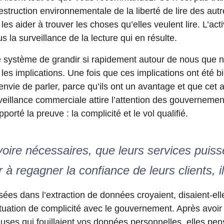
estruction environnementale de la liberté de lire des au
les aider à trouver les choses qu’elles veulent lire. L’acti
s la surveillance de la lecture qui en résulte.
 système de grandir si rapidement autour de nous que n
es implications. Une fois que ces implications ont été b
nvie de parler, parce qu’ils ont un avantage et que cet a
veillance commerciale attire l’attention des gouvernemen
rté la preuve : la complicité et le vol qualifié.
voire nécessaires, que leurs services puiss
r à regagner la confiance de leurs clients, i
sées dans l’extraction de données croyaient, disaient-elle
uation de complicité avec le gouvernement. Après avoir 
ses qui fouillaient vos données personnelles, elles pens