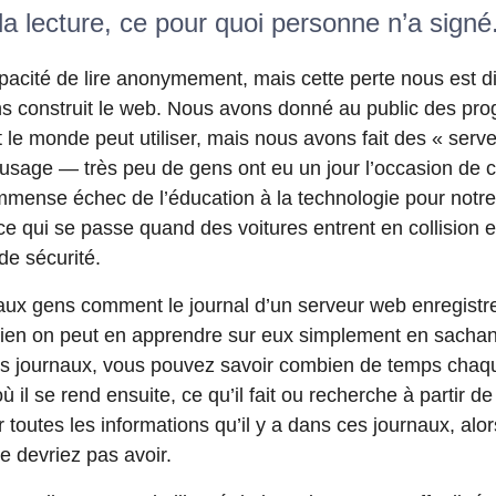
la lecture, ce pour quoi personne n’a signé
acité de lire anonymement, mais cette perte nous est d
s construit le web. Nous avons donné au public des p
 le monde peut utiliser, mais nous avons fait des « serv
usage — très peu de gens ont eu un jour l’occasion de co
mmense échec de l’éducation à la technologie pour notre
ce qui se passe quand des voitures entrent en collision 
de sécurité.
ux gens comment le journal d’un serveur web enregistre e
ien on peut en apprendre sur eux simplement en sachant
es journaux, vous pouvez savoir combien de temps chaqu
ù il se rend ensuite, ce qu’il fait ou recherche à partir de c
toutes les informations qu’il y a dans ces journaux, a
 devriez pas avoir.