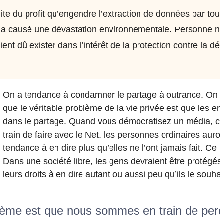
ite du profit qu’engendre l’extraction de données par to
 a causé une dévastation environnementale. Personne n
ient dû exister dans l’intérêt de la protection contre la d
On a tendance à condamner le partage à outrance. On 
que le véritable problème de la vie privée est que les en
dans le partage. Quand vous démocratisez un média,
train de faire avec le Net, les personnes ordinaires aur
tendance à en dire plus qu’elles ne l’ont jamais fait. C
Dans une société libre, les gens devraient être protégé
leurs droits à en dire autant ou aussi peu qu’ils le souha
blème est que nous sommes en train de per