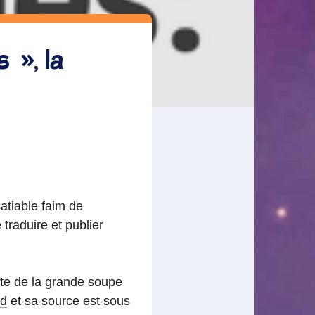
 », la
satiable faim de
traduire et publier
ète de la grande soupe
rd
et sa source est sous