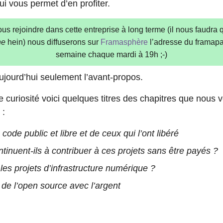
qui vous permet d’en profiter.
ous rejoindre dans cette entreprise à long terme (il nous faudra
ne
hein) nous diffuserons sur
Framasphère
l’adresse du framapad
semaine chaque mardi à 19h ;-)
jourd’hui seulement l’avant-propos.
re curiosité voici quelques titres des chapitres que nous
 :
code public et libre et de ceux qui l’ont libéré
tinuent-ils à contribuer à ces projets sans être payés ?
es projets d’infrastructure numérique ?
s de l’open source avec l’argent