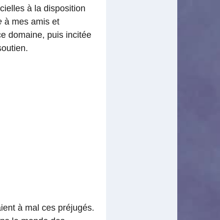
ielles à la disposition
e
à mes amis et
e domaine, puis incitée
outien.
ient à mal ces préjugés.