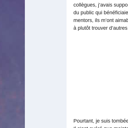
collègues, j’avais suppo
du public qui bénéficiaie
mentors, ils m’ont aim
à plutôt trouver d’autr
Pourtant, je suis tombé