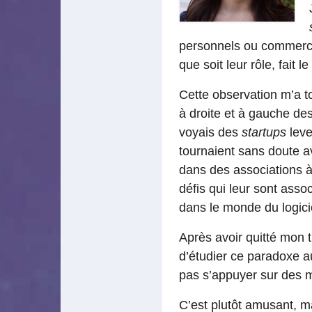
personnels ou commercia
que soit leur rôle, fait le
Cette observation m’a to
à droite et à gauche de
voyais des
startups
leve
tournaient sans doute a
dans des associations à 
défis qui leur sont ass
dans le monde du logici
Après avoir quitté mon t
d’étudier ce paradoxe au
pas s’appuyer sur des 
C’est plutôt amusant, m