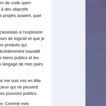
nom de
code
open
à des objectifs
projets avaient, quel
assistais à l’explosion
s de logiciel et que je
es produits qui
récédemment travaillé
s biens publics et les
du langage de mes pairs
 je me suis mis en tête
écieux qui ne peuvent
s pouvoirs publics.
tiale. Comme mes