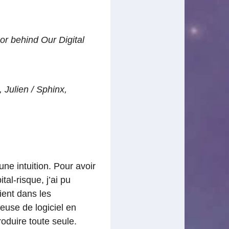
r behind Our Digital
,
Julien / Sphinx
,
e intuition. Pour avoir
al-risque, j’ai pu
ient dans les
peuse de logiciel en
roduire toute seule.