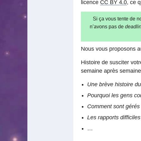
licence
CC BY 4.0
, ce 
Si ça vous tente de n
n’avons pas de
deadli
Nous vous proposons au
Histoire de susciter vot
semaine après semaine
Une brève histoire du 
Pourquoi les gens con
Comment sont gérés l
Les rapports difficile
…