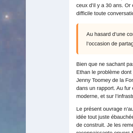
ceux d’il y a 30 ans. Or
difficile toute conversa
Au hasard d’une co
l’occasion de parta
Bien que ne sachant pas 
Ethan le problème dont 
Jenny Toomey de la Fon
dans un rapport. Au fur
moderne, et sur l’infras
Le présent ouvrage n’au
idée tout juste ébauchée
de construit. Je les rem
reconnaissante envers M