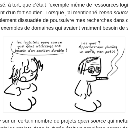
sé, à tort, que c’était l’exemple même de ressources logic
nt d’un fort soutien. Lorsque j’ai mentionné l’
open sourc
ablement dissuadée de poursuivre mes recherches dans c
es exemples de domaines qui avaient vraiment besoin de s
e sur un certain nombre de projets
open source
qui metta