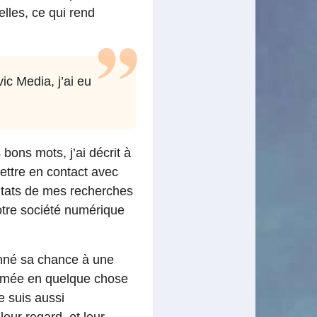
lles, ce qui rend
vic Media
, j’ai eu
bons mots, j’ai décrit à
ettre en contact avec
ltats de mes recherches
otre société numérique
onné sa chance à une
formée en quelque chose
e suis aussi
eur regard, et leur