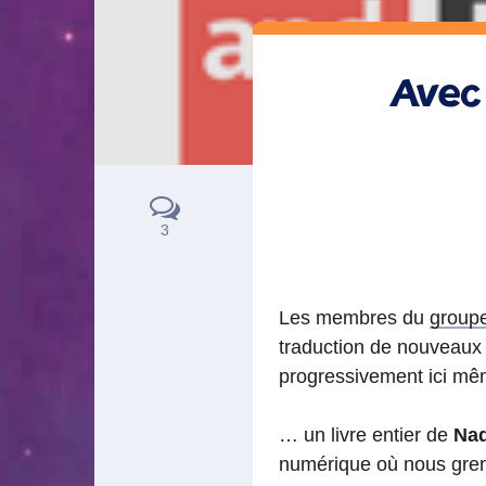
Avec 
3
Les membres du
group
traduction de nouveaux a
progressivement ici 
… un livre entier de
Nad
numérique où nous gren