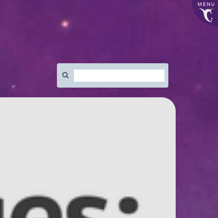
MENU
Rechercher
: