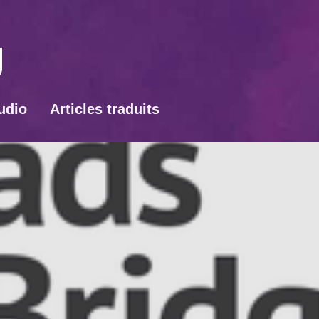
udio
Articles traduits