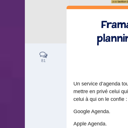
Frama
planni
81
Un service d’agenda tou
mettre en privé celui q
celui à qui on le confie :
Google Agenda.
Apple Agenda.