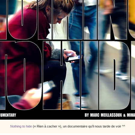
Nothing to hide
(« Rien à cacher »), un documentaire qu’il nous tarde de voir ^^