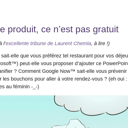
e produit, ce n’est pas gratuit
 l’
excellente tribune de Laurent Chemla
, à lire !)
ait-elle que vous préférez tel restaurant pour vos déjeun
soft™) peut-elle vous proposer d’ajouter ce PowerPoin
lanifier ? Comment Google Now™ sait-elle vous prévenir
ter les bouchons pour aller à votre rendez-vous ? (eh ou
es au féminin -_-)