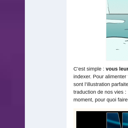
C’est simple :
vous leu
indexer. Pour alimenter 
sont l’illustration parf
traduction de nos vies 
moment, pour quoi fair