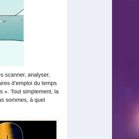
es scanner, analyser,
naires d’emploi du temps
es ». Tout simplement, la
ous sommes, à quel