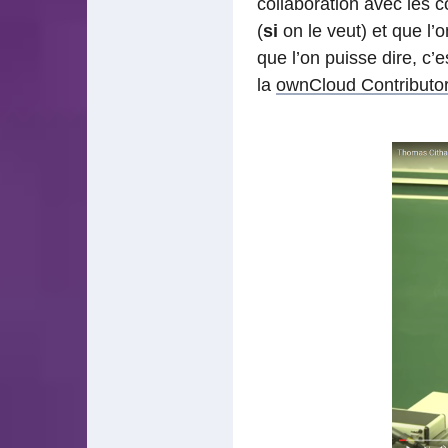
collaboration avec les 
(
si
on le veut) et que l’
que l’on puisse dire, c’
la
ownCloud Contributo