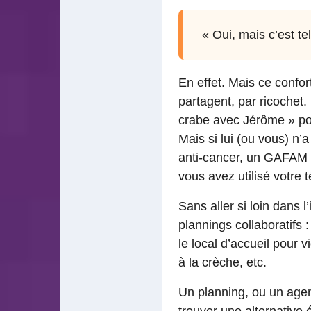
« Oui, mais c’est t
En effet. Mais ce confor
partagent, par ricochet.
crabe avec Jérôme » po
Mais si lui (ou vous) n’
anti-cancer, un GAFAM a
vous avez utilisé votre
Sans aller si loin dans 
plannings collaboratifs :
le local d’accueil pour 
à la crèche, etc.
Un planning, ou un agend
trouver une alternative 