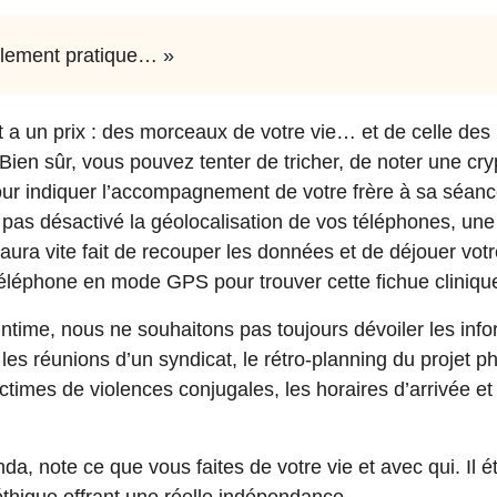
ellement pratique… »
t a un prix : des morceaux de votre vie… et de celle des
 Bien sûr, vous pouvez tenter de tricher, de noter une cr
ur indiquer l’accompagnement de votre frère à sa séanc
a pas désactivé la géolocalisation de vos téléphones, une 
ura vite fait de recouper les données et de déjouer votre
 téléphone en mode GPS pour trouver cette fichue cliniq
l’intime, nous ne souhaitons pas toujours dévoiler les inf
 les réunions d’un syndicat, le rétro-planning du projet p
victimes de violences conjugales, les horaires d’arrivée e
a, note ce que vous faites de votre vie et avec qui. Il ét
éthique offrant une réelle indépendance.