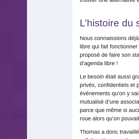
L’histoire du
Nous connaissions déjà 
libre qui fait fonctionner
proposé de faire son st
d’agenda libre !
Le besoin était aussi gr
privés, confidentiels et 
événements qu’on y saisi
mutualisé d’une associat
parce que même si aucun 
roue alors qu’on pouvai
Thomas a donc travaillé