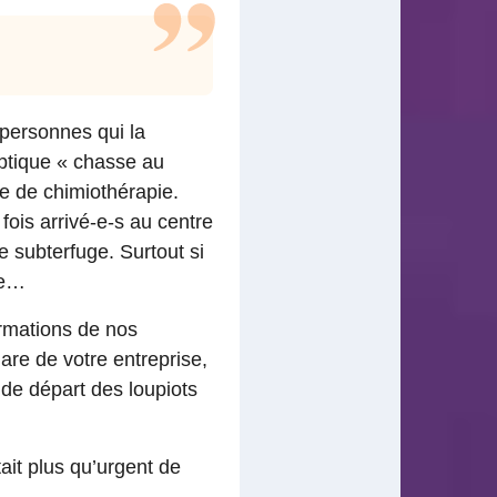
 personnes qui la
yptique « chasse au
e de chimiothérapie.
fois arrivé-e-s au centre
 subterfuge. Surtout si
ue…
ormations de nos
hare de votre entreprise,
t de départ des loupiots
ait plus qu’urgent de