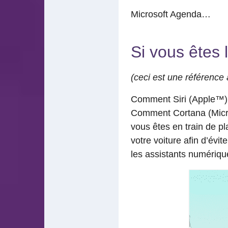
Microsoft Agenda…
Si vous êtes l
(ceci est une référence à
Comment Siri (Apple™) s
Comment Cortana (Micro
vous êtes en train de p
votre voiture afin d’évi
les assistants numériqu