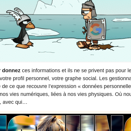
r donnez
ces informations et ils ne se privent pas pour l
votre profil personnel, votre graphe social. Les gestion
aite de ce que recouvre l’expression « données personnell
: nos vies numériques, liées à nos vies physiques. Où n
e, avec qui…