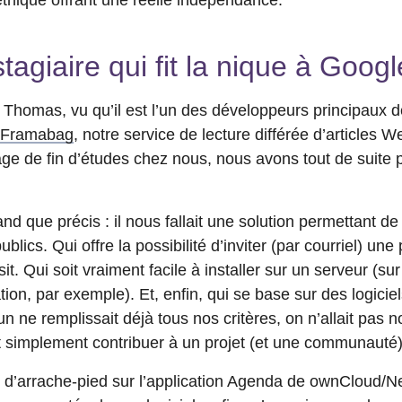
 stagiaire qui fit la nique à Goo
Thomas, vu qu’il est l’un des développeurs principaux 
Framabag
, notre service de lecture différée d’articles W
age de fin d’études chez nous, nous avons tout de suite 
and que précis : il nous fallait une solution permettant 
publics. Qui offre la possibilité d’inviter (par courriel) u
t. Qui soit vraiment facile à installer sur un serveur (su
ion, par exemple). Et, enfin, qui se base sur des logiciels
ne remplissait déjà tous nos critères, on n’allait pas no
t simplement contribuer à un projet (et une communauté)
 d’arrache-pied sur l’application Agenda de ownCloud/N