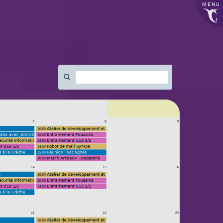
MENU
Rechercher
: