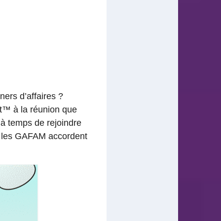
ers d’affaires ?
t™ à la réunion que
 à temps de rejoindre
i : les GAFAM accordent