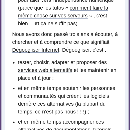
(parce que les tutos «
comment faire la
même chose sur vos serveurs
» , c’est
bien…
et
ça ne suffit pas).
Nous avons donc passé trois ans à écouter, à
chercher et à comprendre ce que signifiait
Dégoogliser Internet
. Dégoogliser, c’est :
tester, choisir, adapter et
proposer des
services web alternatifs
et les maintenir en
place et à jour ;
et en même temps soutenir les personnes
et communautés qui créent les logiciels
derrière ces alternatives (la plupart du
temps, ce n’est pas nous ! ! !) ;
et en même temps accompagner ces
alternatives de
documentations
,
tutoriels
,