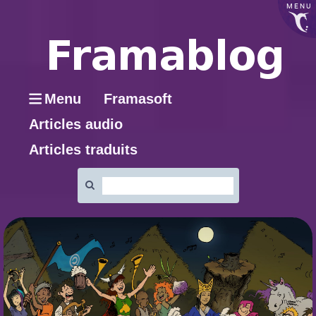
MENU
Menu
Framasoft
Articles audio
Articles traduits
Rechercher
: