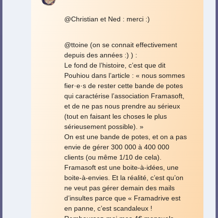
@Christian et Ned : merci :)
@ttoine (on se connait effectivement
depuis des années :) ) :
Le fond de l’histoire, c’est que dit
Pouhiou dans l’article : « nous sommes
fier
·
e
·
s de rester cette bande de potes
qui caractérise l’association Framasoft,
et de ne pas nous prendre au sérieux
(tout en faisant les choses le plus
sérieusement possible). »
On est une bande de potes, et on a pas
envie de gérer 300 000 à 400 000
clients (ou même 1/10 de cela).
Framasoft est une boite-à-idées, une
boite-à-envies. Et la réalité, c’est qu’on
ne veut pas gérer demain des mails
d’insultes parce que « Framadrive est
en panne, c’est scandaleux !