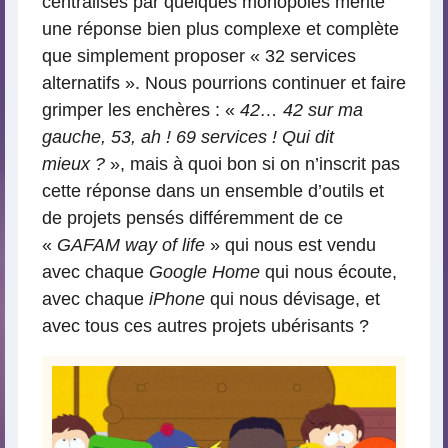
centralisés par quelques monopoles mérite
une réponse bien plus complexe et complète
que simplement proposer « 32 services
alternatifs ». Nous pourrions continuer et faire
grimper les enchères : «
42… 42 sur ma
gauche, 53, ah ! 69 services ! Qui dit
mieux ?
», mais à quoi bon si on n’inscrit pas
cette réponse dans un ensemble d’outils et
de projets pensés différemment de ce
«
GAFAM way of life
» qui nous est vendu
avec chaque
Google Home
qui nous écoute,
avec chaque
iPhone
qui nous dévisage, et
avec tous ces autres projets ubérisants ?