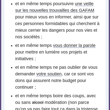
et en même temps poursuivre
une veille
sur les nouvelles trouvailles des GAFAM
pour mieux vous en informer, ainsi que sur
ces personnes formidables qui cherchent à
mieux cerner les dangers pour nos vies et
nos sociétés ;
et en même temps
vous donner la parole
pour mettre en lumière vos projets et
initiatives ;
et en même temps ne pas oublier de vous
demander
votre soutien
, car ce sont vos
dons qui assurent notre budget pour
continuer ;
et en même temps boire des coups, avec
ou sans
alcool
modération (non parce
qu’on va pas faire tout ça dans la tristesse,