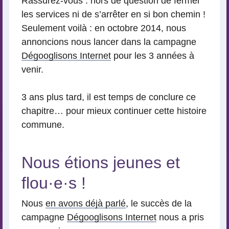
Rassurez-vous : hors de question de fermer
les services ni de s’arrêter en si bon chemin !
Seulement voilà : en octobre 2014, nous
annoncions nous lancer dans la campagne
Dégooglisons Internet
pour les 3 années à
venir.
3 ans plus tard, il est temps de conclure ce
chapitre… pour mieux continuer cette histoire
commune.
Nous étions jeunes et
flou
·
e
·
s !
Nous
en avons déjà parlé
, le succès de la
campagne
Dégooglisons Internet
nous a pris