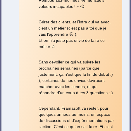
Remboursez-moi mes 4€ mensuels,
voleurs incapables ! » 😛
Gérer des clients, et l’infra qui va avec,
c’est un métier (c’est pas à toi que je
vais l’apprendre 😛 ).
Et on n’a juste pas envie de faire ce
métier là.
Sans dévoiler ce qui va suivre les
prochaines semaines (parce que
justement, ça n’est que la fin du début ;)
), certaines de nos envies devraient
matcher avec les tiennes, et qui
répondra d’un coup à tes 3 questions :-)
Cependant, Framasoft va rester, pour
quelques années au moins, un espace
de discussions et d’expérimentations par
l’action. C’est ce qu’on sait faire. Et c’est