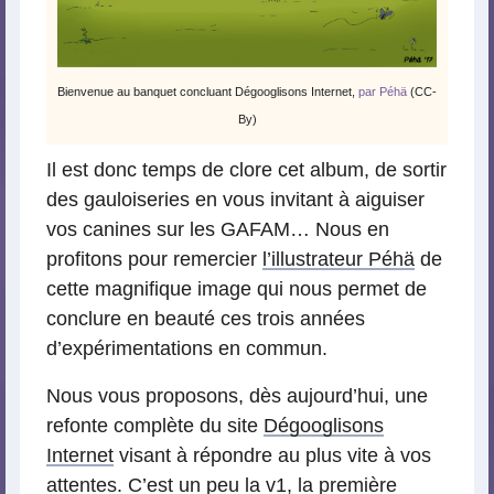
Bienvenue au banquet concluant Dégooglisons Internet,
par Péhä
(CC-
By)
Il est donc temps de clore cet album, de sortir
des gauloiseries en vous invitant à aiguiser
vos canines sur les GAFAM… Nous en
profitons pour remercier
l’illustrateur Péhä
de
cette magnifique image qui nous permet de
conclure en beauté ces trois années
d’expérimentations en commun.
Nous vous proposons, dès aujourd’hui, une
refonte complète du site
Dégooglisons
Internet
visant à répondre au plus vite à vos
attentes. C’est un peu la v1, la première