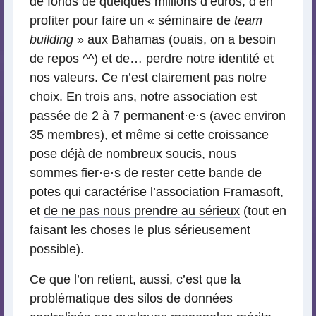
de fonds de quelques millions d’euros, d’en
profiter pour faire un « séminaire de
team
building
» aux Bahamas (ouais, on a besoin
de repos ^^) et de… perdre notre identité et
nos valeurs. Ce n’est clairement pas notre
choix. En trois ans, notre association est
passée de 2 à 7 permanent
·
e
·
s (avec environ
35 membres), et même si cette croissance
pose déjà de nombreux soucis, nous
sommes fier
·
e
·
s de rester cette bande de
potes qui caractérise l’association Framasoft,
et
de ne pas nous prendre au sérieux
(tout en
faisant les choses le plus sérieusement
possible).
Ce que l’on retient, aussi, c’est que la
problématique des silos de données