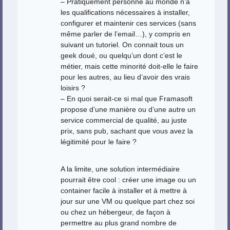
– Pratiquement personne au monde n’a
les qualifications nécessaires à installer,
configurer et maintenir ces services (sans
même parler de l’email…), y compris en
suivant un tutoriel. On connait tous un
geek doué, ou quelqu’un dont c’est le
métier, mais cette minorité doit-elle le faire
pour les autres, au lieu d’avoir des vrais
loisirs ?
– En quoi serait-ce si mal que Framasoft
propose d’une manière ou d’une autre un
service commercial de qualité, au juste
prix, sans pub, sachant que vous avez la
légitimité pour le faire ?
A la limite, une solution intermédiaire
pourrait être cool : créer une image ou un
container facile à installer et à mettre à
jour sur une VM ou quelque part chez soi
ou chez un hébergeur, de façon à
permettre au plus grand nombre de