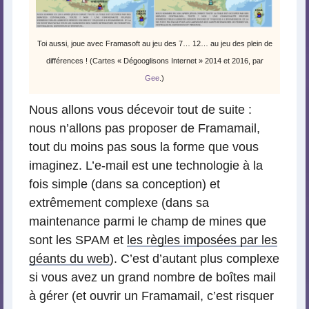
Toi aussi, joue avec Framasoft au jeu des 7… 12… au jeu des plein de
différences ! (Cartes « Dégooglisons Internet » 2014 et 2016, par
Gee
.)
Nous allons vous décevoir tout de suite :
nous n’allons pas proposer de Framamail,
tout du moins pas sous la forme que vous
imaginez. L’e-mail est une technologie à la
fois simple (dans sa conception) et
extrêmement complexe (dans sa
maintenance parmi le champ de mines que
sont les SPAM et
les règles imposées par les
géants du web
). C’est d’autant plus complexe
si vous avez un grand nombre de boîtes mail
à gérer (et ouvrir un Framamail, c’est risquer