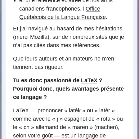
et une référence éclairée de nos amis
canadiens francophones, l’
Office
Québécois de la Langue Française
.
Et j’ai navigué au hasard de mes hésitations
(merci Mozilla), sur de nombreux sites que je
n’ai pas cités dans mes références.
Que leurs auteurs et animateurs ne m’en
tiennent pas rigueur.
Tu es donc passionné de
LaTeX
?
Pourquoi donc, quels avantages présente
ce langage ?
LaTeX — prononcer « latèk » ou « latèr »
comme avec le « j » espagnol de « rota » ou
le « ch » allemand de « maren » (machen),
selon votre goût — est un langage de