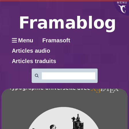
MENU
Menu
Framasoft
Articles audio
Articles traduits
Rechercher
: