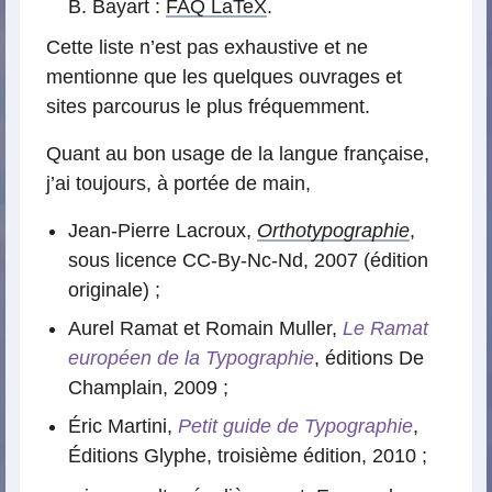
B. Bayart :
FAQ LaTeX
.
Cette liste n’est pas exhaustive et ne
mentionne que les quelques ouvrages et
sites parcourus le plus fréquemment.
Quant au bon usage de la langue française,
j’ai toujours, à portée de main,
Jean-Pierre Lacroux,
Orthotypographie
,
sous licence CC-By-Nc-Nd, 2007 (édition
originale) ;
Aurel Ramat et Romain Muller,
Le Ramat
européen de la Typographie
, éditions De
Champlain, 2009 ;
Éric Martini,
Petit guide de Typographie
,
Éditions Glyphe, troisième édition, 2010 ;