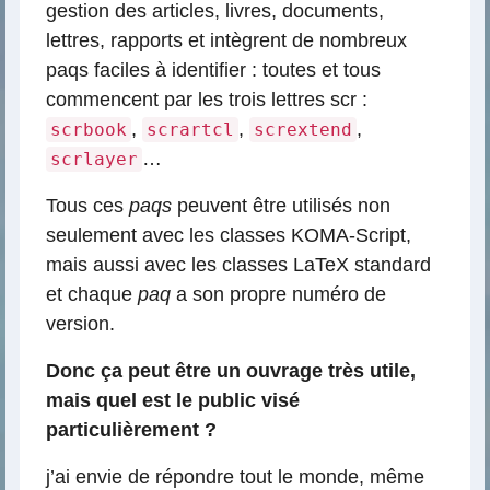
gestion des articles, livres, documents,
lettres, rapports et intègrent de nombreux
paqs faciles à identifier : toutes et tous
commencent par les trois lettres scr :
,
,
,
scrbook
scrartcl
scrextend
…
scrlayer
Tous ces
paqs
peuvent être utilisés non
seulement avec les classes KOMA-Script,
mais aussi avec les classes LaTeX standard
et chaque
paq
a son propre numéro de
version.
Donc ça peut être un ouvrage très utile,
mais quel est le public visé
particulièrement ?
j’ai envie de répondre tout le monde, même