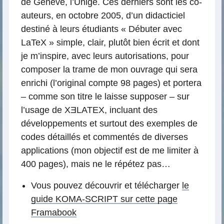
de Genève, l’Unige. Ces derniers sont les co-
auteurs, en octobre 2005, d’un didacticiel
destiné à leurs étudiants « Débuter avec
LaTeX » simple, clair, plutôt bien écrit et dont
je m’inspire, avec leurs autorisations, pour
composer la trame de mon ouvrage qui sera
enrichi (l’original compte 98 pages) et portera
– comme son titre le laisse supposer – sur
l’usage de XƎLATEX, incluant des
développements et surtout des exemples de
codes détaillés et commentés de diverses
applications (mon objectif est de me limiter à
400 pages), mais ne le répétez pas…
Vous pouvez découvrir et télécharger
le
guide KOMA-SCRIPT sur cette page
Framabook