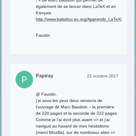
! » de Marc Baudoin qui permet de
également de se lancer dans LaTeX et en
français.
http://www.babafou.eu.org/Apprends_LaTeX/
Faustin
Papiray
22 octobre 2017
@ Faustin,
j’ai sous les yeux deux versions de
l’ouvrage de Marc Baudoin – la première
de 220 pages et la seconde de 222 pages.
Comme je l’ai écrit plus avant => et j’ai
navigué au hasard de mes hésitations
(merci Mozilla), sur de nombreux sites =>