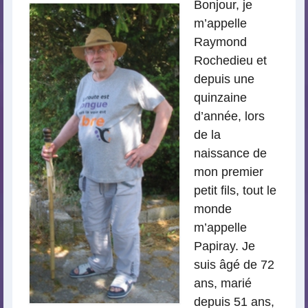
Bonjour, je
m’appelle
Raymond
Rochedieu et
depuis une
quinzaine
d’année, lors
de la
naissance de
mon premier
petit fils, tout le
monde
m’appelle
Papiray. Je
suis âgé de 72
ans, marié
depuis 51 ans,