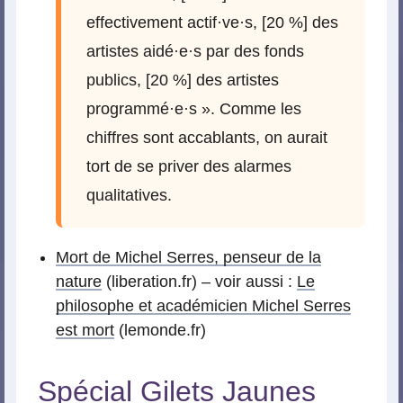
effectivement actif
·
ve
·
s, [20 %] des
artistes aidé
·
e
·
s par des fonds
publics, [20 %] des artistes
programmé
·
e
·
s ». Comme les
chiffres sont accablants, on aurait
tort de se priver des alarmes
qualitatives.
Mort de Michel Serres, penseur de la
nature
(liberation.fr) – voir aussi :
Le
philosophe et académicien Michel Serres
est mort
(lemonde.fr)
Spécial Gilets Jaunes