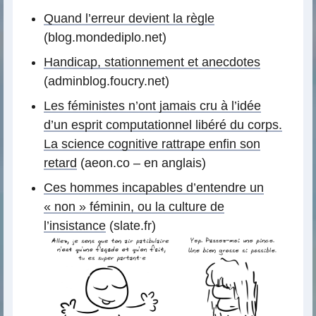
Quand l’erreur devient la règle
(blog.mondediplo.net)
Handicap, stationnement et anecdotes
(adminblog.foucry.net)
Les féministes n’ont jamais cru à l’idée
d’un esprit computationnel libéré du corps.
La science cognitive rattrape enfin son
retard
(aeon.co – en anglais)
Ces hommes incapables d’entendre un
« non » féminin, ou la culture de
l’insistance
(slate.fr)