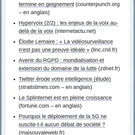
termine en geignement
(counterpunch.org
– en anglais)
Hypervoix (2/2) : les enjeux de la voix au-
delà de la voix
(internetactu.net)
Élodie Lemaire : « La vidéosurveillance
n’est pas une preuve idéale »
(linc.cnil.fr)
Avenir du RGPD : mondialisation et
extension du domaine de la lutte
(zdnet.fr)
Twitter érode votre intelligence (étude)
(straitstimes.com – en anglais)
Le Splinternet est en pleine croissance
(fortune.com – en anglais)
Pourquoi le déploiement de la 5G ne
suscite-t-il aucun débat de société ?
(maisouvaleweb.fr)