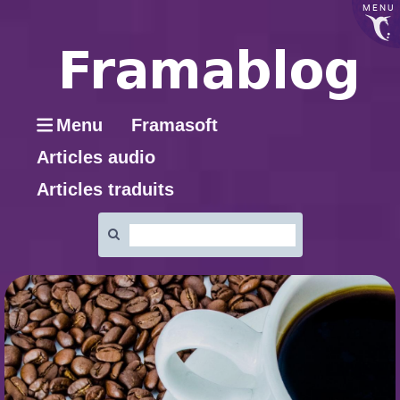
MENU
Menu
Framasoft
Articles audio
Articles traduits
Rechercher
: