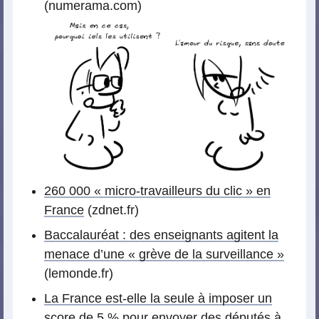
(numerama.com)
260 000 « micro-travailleurs du clic » en
France
(zdnet.fr)
Baccalauréat : des enseignants agitent la
menace d’une « grève de la surveillance »
(lemonde.fr)
La France est-elle la seule à imposer un
score de 5 % pour envoyer des députés à