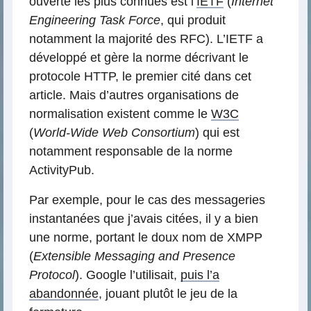
ouverte les plus connues est l’
IETF
(
Internet
Engineering Task Force
, qui produit
notamment la majorité des RFC). L’IETF a
développé et gère la norme décrivant le
protocole HTTP, le premier cité dans cet
article. Mais d’autres organisations de
normalisation existent comme le
W3C
(
World-Wide Web Consortium
) qui est
notamment responsable de la norme
ActivityPub.
Par exemple, pour le cas des messageries
instantanées que j’avais citées, il y a bien
une norme, portant le doux nom de XMPP
(
Extensible Messaging and Presence
Protocol
). Google l’utilisait,
puis l’a
abandonnée
, jouant plutôt le jeu de la