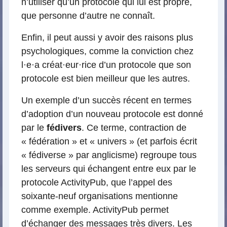
n’utiliser qu’un protocole qui lui est propre,
que personne d’autre ne connaît.
Enfin, il peut aussi y avoir des raisons plus
psychologiques, comme la conviction chez
l
·
e
·
a créat
·
eur
·
rice d’un protocole que son
protocole est bien meilleur que les autres.
Un exemple d’un succès récent en termes
d’adoption d’un nouveau protocole est donné
par le
fédivers
. Ce terme, contraction de
« fédération » et « univers » (et parfois écrit
« fédiverse » par anglicisme) regroupe tous
les serveurs qui échangent entre eux par le
protocole ActivityPub, que l’appel des
soixante-neuf organisations mentionne
comme exemple. ActivityPub permet
d’échanger des messages très divers. Les