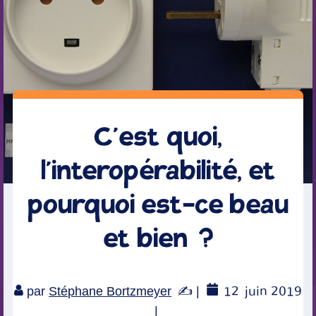
C’est quoi,
l’interopérabilité, et
pourquoi est-ce beau
et bien ?
12
juin 2019
par
Stéphane Bortzmeyer
|
|