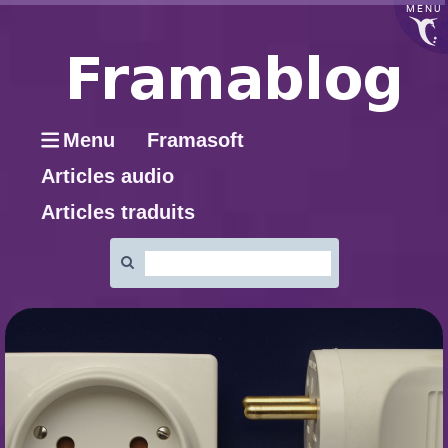
MENU
Menu
Framasoft
Articles audio
Articles traduits
Rechercher
: