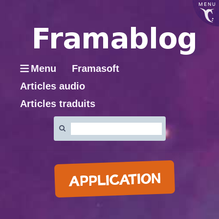
MENU
Menu
Framasoft
Articles audio
Articles traduits
Rechercher
:
APPLICATION