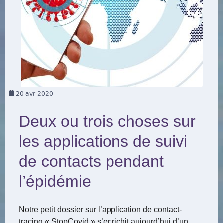
20
avr 2020
Deux ou trois choses sur
les applications de suivi
de contacts pendant
l’épidémie
Notre petit dossier sur l’application de contact-
tracing « StopCovid » s’enrichit aujourd’hui d’un