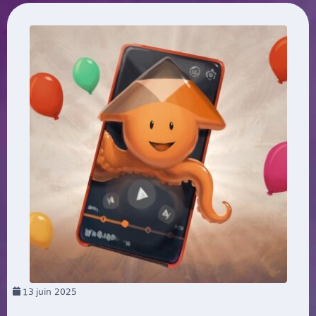
13
juin 2025