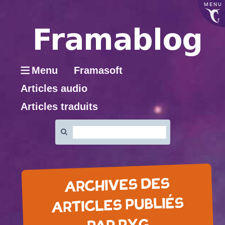
MENU
Menu
Framasoft
Articles audio
Articles traduits
Rechercher
:
ARCHIVES DES
ARTICLES PUBLIÉS