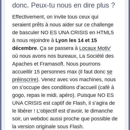
donc. Peux-tu nous en dire plus ?
Effectivement, on invite tous ceux qui
seraient prêts à nous aider sur ce challenge
de basculer NO ES UNA CRISIS en HTML5
à nous rejoindre à
Lyon les 14 et 15
décembre
. Ça se passera à
Locaux Motiv’
où nous avons nos bureaux, La Société des
Apaches et Framasoft. Nous pourrons
accueillir 15 personnes max (il faut donc
se
préinscrire
). Venez avec vos machines, nous
on s’occupe des conditions d’accueil (café à
gogo, repas le midi, apéro). Puisque NO ES
UNA CRISIS est captif de Flash, il s’agira de
le libérer ! L’objectif est d’avoir, le dimanche
soir, un webdoc aussi proche que possible de
la version originale sous Flash.