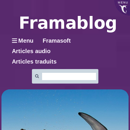
MENU
Menu
Framasoft
Articles audio
Articles traduits
Rechercher
: