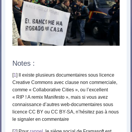
Notes :
[
1
] Il existe plusieurs documentaires sous licence
Creative Commons avec clause non commerciale,
comme « Collaborative Cities », ou l’excellent
« RIP ! A remix Manifesto », mais si vous avez
connaissance d’autres web-documentaires sous
licence CC BY ou CC BY-SA, n’hésitez pas à nous
le signaler en commentaire
[
2
] Pour
rappel
, le siège social de Framasoft est