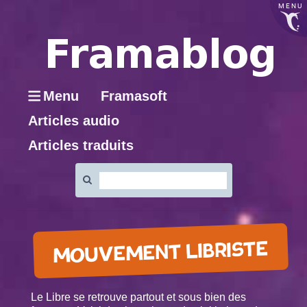
MENU
Menu
Framasoft
Articles audio
Articles traduits
Rechercher
:
MOUVEMENT LIBRISTE
Le Libre se retrouve partout et sous bien des