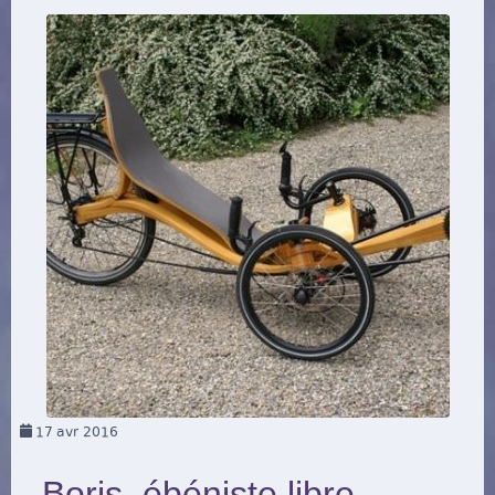
17
avr 2016
Boris, ébéniste libre