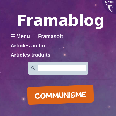
MENU
Menu
Framasoft
Articles audio
Articles traduits
Rechercher
:
COMMUNISME