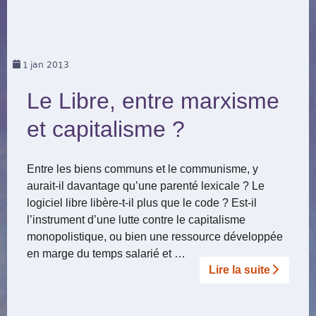
1
jan 2013
Le Libre, entre marxisme
et capitalisme ?
Entre les biens communs et le communisme, y
aurait-il davantage qu’une parenté lexicale ? Le
logiciel libre libère-t-il plus que le code ? Est-il
l’instrument d’une lutte contre le capitalisme
monopolistique, ou bien une ressource développée
en marge du temps salarié et …
Lire la suite­­