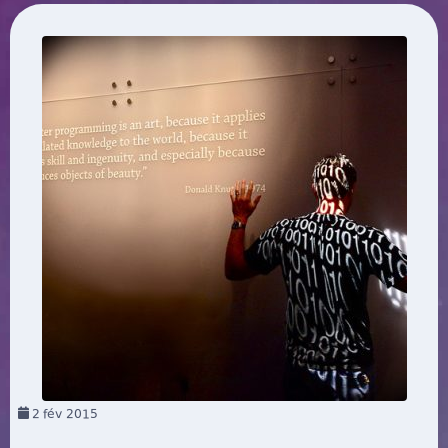
2
fév 2015