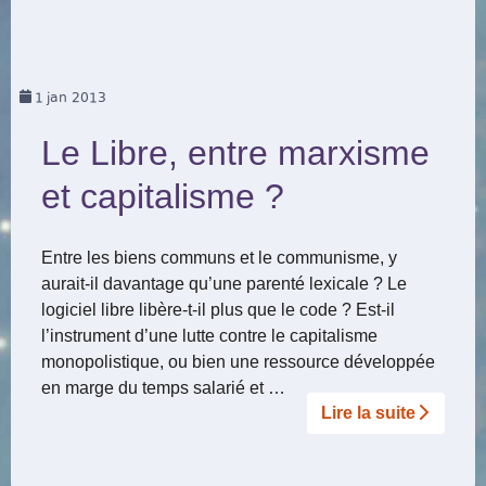
1
jan 2013
Le Libre, entre marxisme
et capitalisme ?
Entre les biens communs et le communisme, y
aurait-il davantage qu’une parenté lexicale ? Le
logiciel libre libère-t-il plus que le code ? Est-il
l’instrument d’une lutte contre le capitalisme
monopolistique, ou bien une ressource développée
en marge du temps salarié et …
Lire la suite­­