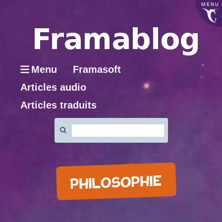
MENU
Menu
Framasoft
Articles audio
Articles traduits
Rechercher
:
PHILOSOPHIE