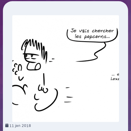
11
jan 2018