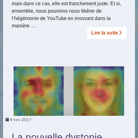
mais dans ce cas, elle est franchement juste. Et si,
ensemble, nous pouvions nous libérer de
l’hégémonie de YouTube en innovant dans la
manière …
Lire la suite­­
9
nov 2017
La nouvelle dystopie,