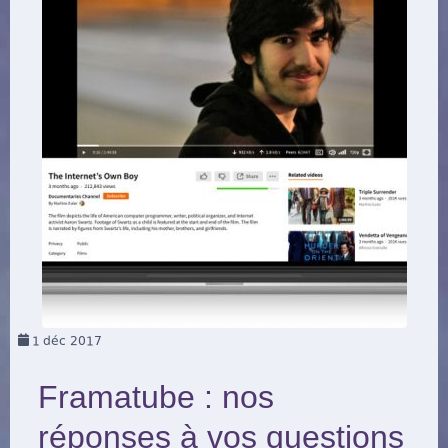
1
déc 2017
Framatube : nos
réponses à vos questions