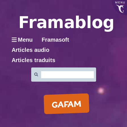
MENU
Menu
Framasoft
Articles audio
Articles traduits
Rechercher
:
GAFAM