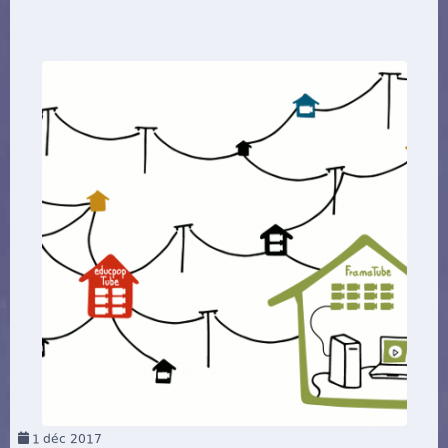
1
déc 2017